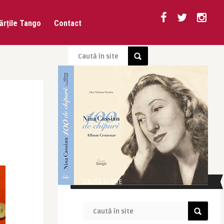
ărțile Tango
Contact
CAUTĂ ÎN SITE