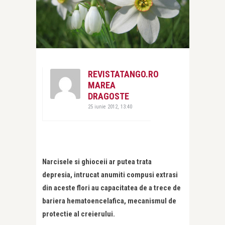
REVISTATANGO.RO
MAREA
DRAGOSTE
25 iunie 2012, 13:40
Narcisele si ghioceii ar putea trata
depresia, intrucat anumiti compusi extrasi
din aceste flori au capacitatea de a trece de
bariera hematoencelafica, mecanismul de
protectie al creierului.