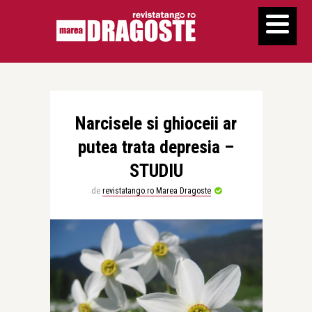
Narcisele si ghioceii ar
putea trata depresia –
STUDIU
de
revistatango.ro Marea Dragoste