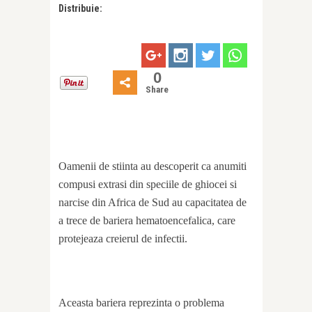
Distribuie:
0
Share
Oamenii de stiinta au descoperit ca anumiti
compusi extrasi din speciile de ghiocei si
narcise din Africa de Sud au capacitatea de
a trece de bariera hematoencefalica, care
protejeaza creierul de infectii.
Aceasta bariera reprezinta o problema