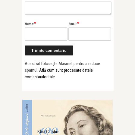
*
*
Nume:
Email:
Acest sit folosește Akismet pentru a reduce
spamul.
Află cum sunt procesate datele
comentariilor tale
.