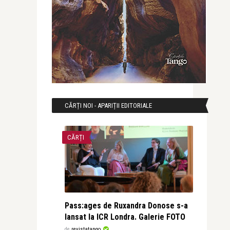
CĂRȚI NOI - APARIȚII EDITORIALE
CĂRȚI
Pass:ages de Ruxandra Donose s-a
lansat la ICR Londra. Galerie FOTO
de
revistatango