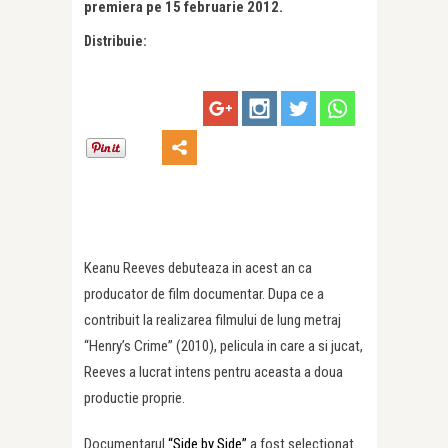
premiera pe 15 februarie 2012.
Distribuie:
Keanu Reeves debuteaza in acest an ca
producator de film documentar. Dupa ce a
contribuit la realizarea filmului de lung metraj
“Henry’s Crime” (2010), pelicula in care a si jucat,
Reeves a lucrat intens pentru aceasta a doua
productie proprie.
Documentarul
“Side by Side”
a fost selectionat