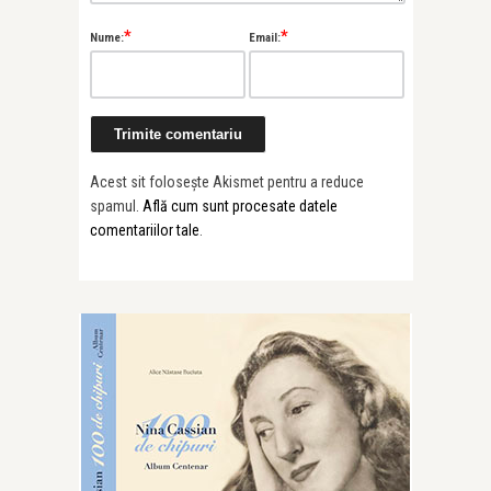
*
*
Nume:
Email:
Acest sit folosește Akismet pentru a reduce
spamul.
Află cum sunt procesate datele
comentariilor tale
.