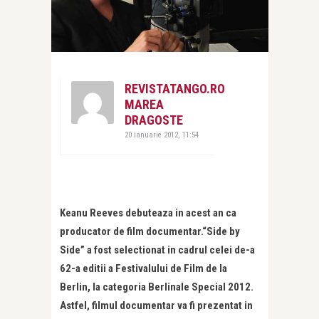
REVISTATANGO.RO
MAREA
DRAGOSTE
20 ianuarie 2012, 11:54
Keanu Reeves debuteaza in acest an ca
producator de film documentar.“Side by
Side” a fost selectionat in cadrul celei de-a
62-a editii a Festivalului de Film de la
Berlin, la categoria Berlinale Special 2012.
Astfel, filmul documentar va fi prezentat in