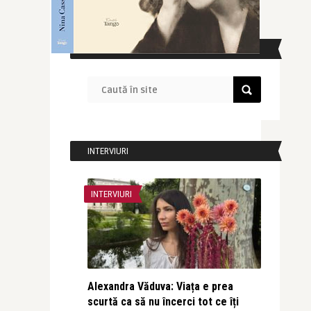
CAUTĂ ÎN SITE
INTERVIURI
INTERVIURI
Alexandra Văduva: Viața e prea
scurtă ca să nu încerci tot ce îți