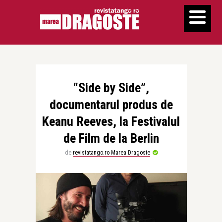
“Side by Side”,
documentarul produs de
Keanu Reeves, la Festivalul
de Film de la Berlin
de
revistatango.ro Marea Dragoste