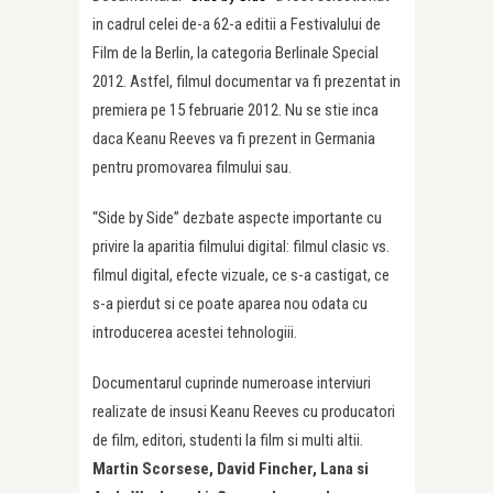
in cadrul celei de-a 62-a editii a Festivalului de
Film de la Berlin, la categoria Berlinale Special
2012. Astfel, filmul documentar va fi prezentat in
premiera pe 15 februarie 2012. Nu se stie inca
daca Keanu Reeves va fi prezent in Germania
pentru promovarea filmului sau.
“Side by Side” dezbate aspecte importante cu
privire la aparitia filmului digital: filmul clasic vs.
filmul digital, efecte vizuale, ce s-a castigat, ce
s-a pierdut si ce poate aparea nou odata cu
introducerea acestei tehnologiii.
Documentarul cuprinde numeroase interviuri
realizate de insusi Keanu Reeves cu producatori
de film, editori, studenti la film si multi altii.
Martin Scorsese, David Fincher, Lana si