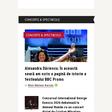
CONCERTE & SPECTACOLE
CONCERTE & SPECTACOLE
Alexandra Dăriescu: În această
seară am scris o pagină de istorie a
festivalului BBC Proms
de
Alice Năstase Buciuta
Concursul Internațional George
Enescu 2026 debutează la
Ateneul Român cu un concert
dirijat de Cristian Măcelaru