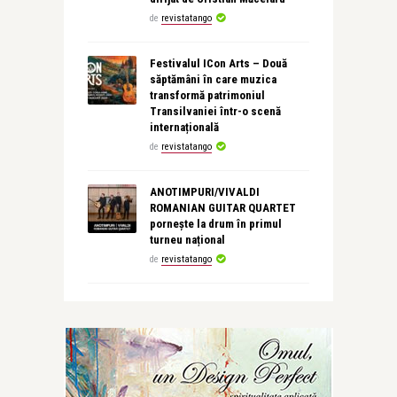
de
revistatango
Festivalul ICon Arts – Două
săptămâni în care muzica
transformă patrimoniul
Transilvaniei într-o scenă
internațională
de
revistatango
ANOTIMPURI/VIVALDI
ROMANIAN GUITAR QUARTET
pornește la drum în primul
turneu național
de
revistatango