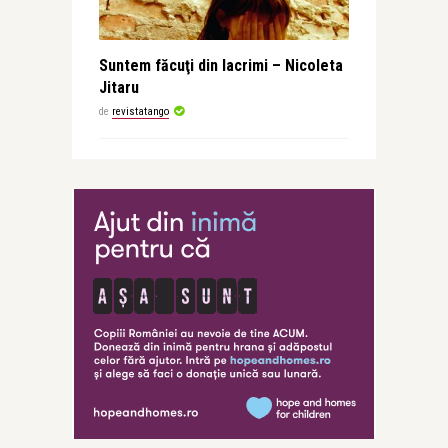
Suntem făcuţi din lacrimi – Nicoleta
Jitaru
de
revistatango