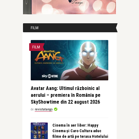
FILM
FILM
Avatar Aang: Ultimul războinic al
aerului – premiera în România pe
SkyShowtime din 22 august 2026
de
revistatango
Cinema în aer liber: Happy
Cinema și Caro Cultura aduc
filme de artă pe terasa Hotelului