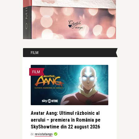
FILM
FILM
Avatar Aang: Ultimul războinic al
aerului – premiera în România pe
SkyShowtime din 22 august 2026
de
revistatango