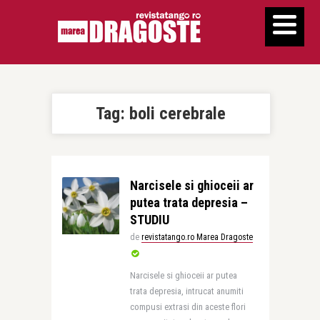
Tag:
boli cerebrale
Narcisele si ghioceii ar
putea trata depresia –
STUDIU
de
revistatango.ro Marea Dragoste
Narcisele si ghioceii ar putea
trata depresia, intrucat anumiti
compusi extrasi din aceste flori