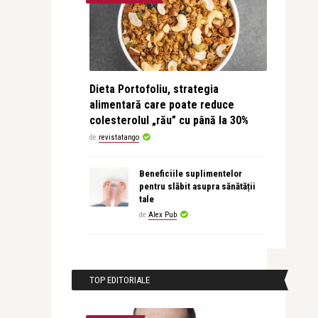
Dieta Portofoliu, strategia
alimentară care poate reduce
colesterolul „rău” cu până la 30%
de
revistatango
Beneficiile suplimentelor
pentru slăbit asupra sănătății
tale
de
Alex Pub
TOP EDITORIALE