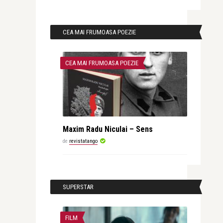
CEA MAI FRUMOASA POEZIE
CEA MAI FRUMOASA POEZIE
Maxim Radu Niculai – Sens
de
revistatango
SUPERSTAR
FILM