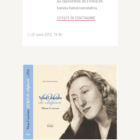
au capacitatea de a trece de
bariera hematoencelafica, ..
CITEȘTE ÎN CONTINUARE
25 iunie 2012, 13:40