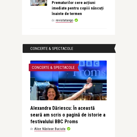
Prematurilor cere acțiuni
imediate pentru copiii născuți
înainte de termen
de
revistatango
CONCERTE & SPECTACOLE
CONCERTE & SPECTACOLE
Alexandra Dăriescu: În această
seară am scris o pagină de istorie a
festivalului BBC Proms
de
Alice Năstase Buciuta