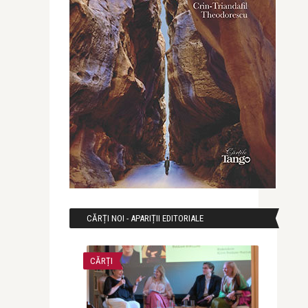
CĂRȚI NOI - APARIȚII EDITORIALE
CĂRȚI