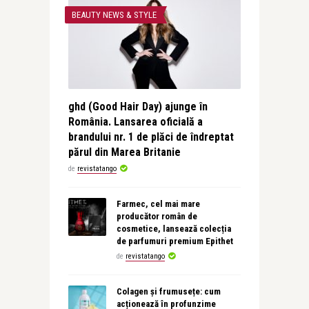
BEAUTY NEWS & STYLE
ghd (Good Hair Day) ajunge în
România. Lansarea oficială a
brandului nr. 1 de plăci de îndreptat
părul din Marea Britanie
de
revistatango
Farmec, cel mai mare
producător român de
cosmetice, lansează colecția
de parfumuri premium Epithet
de
revistatango
Colagen și frumusețe: cum
acționează în profunzime