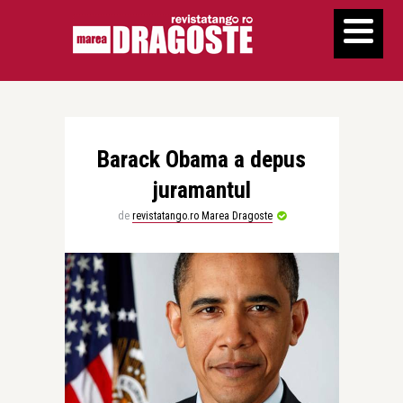
Barack Obama a depus
juramantul
de
revistatango.ro Marea Dragoste