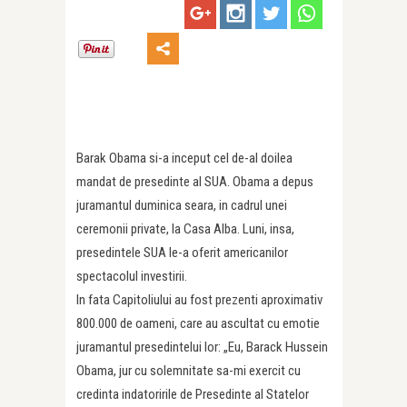
Barak Obama si-a inceput cel de-al doilea
mandat de presedinte al SUA. Obama a depus
juramantul duminica seara, in cadrul unei
ceremonii private, la Casa Alba. Luni, insa,
presedintele SUA le-a oferit americanilor
spectacolul investirii.
In fata Capitoliului au fost prezenti aproximativ
800.000 de oameni, care au ascultat cu emotie
juramantul presedintelui lor: „Eu, Barack Hussein
Obama, jur cu solemnitate sa-mi exercit cu
credinta indatoririle de Presedinte al Statelor