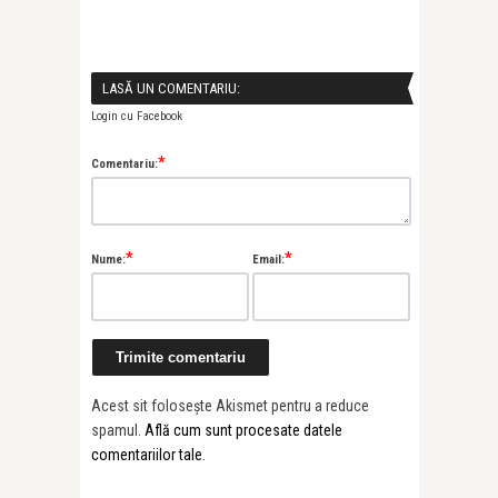
LASĂ UN COMENTARIU:
Login cu Facebook
*
Comentariu:
*
*
Nume:
Email:
Acest sit folosește Akismet pentru a reduce
spamul.
Află cum sunt procesate datele
comentariilor tale
.