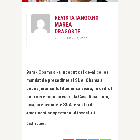
REVISTATANGO.RO
MAREA
DRAGOSTE
21 ianuarie 2013, 23:48
Barak Obama si-a inceput cel de-al doilea
mandat de presedinte al SUA. Obama a
depus juramantul duminica seara, in cadrul
unei ceremonii private, la Casa Alba. Luni,
insa, presedintele SUA le-a oferit
americanilor spectacolul investirii.
Distribuie: