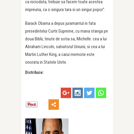
ca niciodata, trebuie sa facem toate acestea
impreuna, ca o singura tara si un singur popor”.
Barack Obama a depus juramantul in fata
presedintelui Curtii Supreme, cu mana stanga pe
doua Biblii, tinute de sotia sa, Michelle: cea a lui
Abraham Lincoln, salvatorul Uniunii, si cea a lui
Martin Luther King, a carui memorie este
onorata in Statele Unite.
Distribuie: