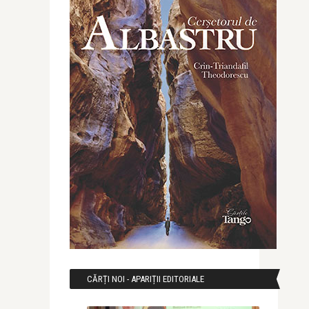
CĂRȚI NOI - APARIȚII EDITORIALE