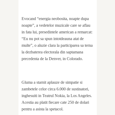
Evocand “energia neobosita, noapte dupa
noapte”, a vedetelor muzicale care se aflau
in fata lui, presedintele american a remarcat:
“Eu nu pot sa spun intotdeauna atat de
multe”, o aluzie clara la participarea sa terna
la dezbaterea electorala din saptamana
precedenta de la Denver, in Colorado.
Gluma a starnit aplauze de simpatie si
zambetele celor circa 6.000 de sustinatori,
inghesuiti in Teatrul Nokia, la Los Angeles.
Acestia au platit fiecare cate 250 de dolari
pentru a asista la spetacol.