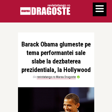
Barack Obama glumeste pe
tema performantei sale
slabe la dezbaterea
prezidentiala, la Hollywood
de
revistatango.ro Marea Dragoste