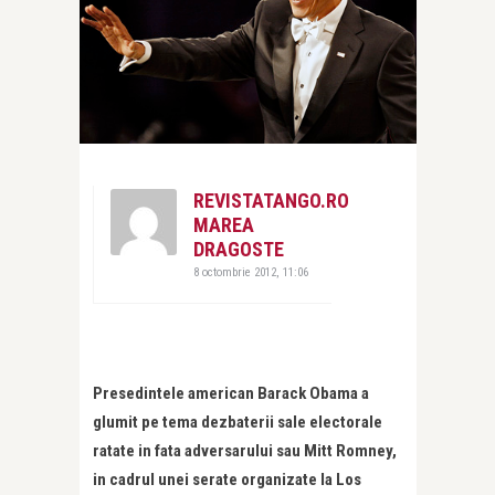
REVISTATANGO.RO
MAREA
DRAGOSTE
8 octombrie 2012, 11:06
Presedintele american Barack Obama a
glumit pe tema dezbaterii sale electorale
ratate in fata adversarului sau Mitt Romney,
in cadrul unei serate organizate la Los