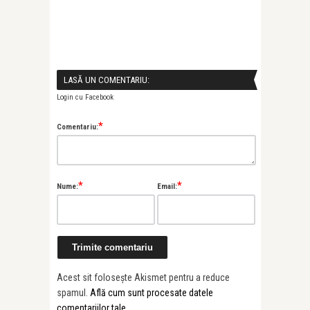
LASĂ UN COMENTARIU:
Login cu Facebook
*
Comentariu:
*
*
Nume:
Email:
Acest sit folosește Akismet pentru a reduce
spamul.
Află cum sunt procesate datele
comentariilor tale
.