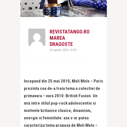
REVISTATANGO.RO
MAREA
DRAGOSTE
22 aprilie 2010, 14:59
Incepand din 25 mai 2010, Meli Melo – Paris
prezinta cea de-a treia tema a colectiei de
primavara – vara 2010: British Fusion. Un
mix intre stilul pop-rock adolescentin si
motivele britanice clasice, dinamism,
energie si feminitate: asa s-ar putea
caracteriza tema propusa de Meli Melo –