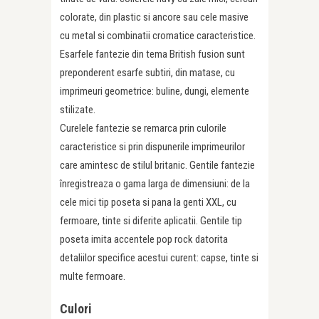
colorate, din plastic si ancore sau cele masive
cu metal si combinatii cromatice caracteristice.
Esarfele fantezie din tema British fusion sunt
preponderent esarfe subtiri, din matase, cu
imprimeuri geometrice: buline, dungi, elemente
stilizate.
Curelele fantezie se remarca prin culorile
caracteristice si prin dispunerile imprimeurilor
care amintesc de stilul britanic. Gentile fantezie
înregistreaza o gama larga de dimensiuni: de la
cele mici tip poseta si pana la genti XXL, cu
fermoare, tinte si diferite aplicatii. Gentile tip
poseta imita accentele pop rock datorita
detaliilor specifice acestui curent: capse, tinte si
multe fermoare.
Culori