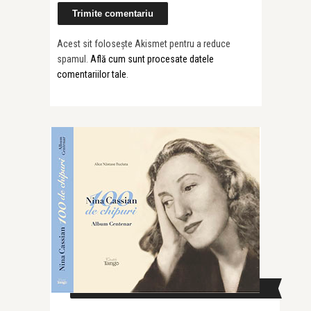
Acest sit folosește Akismet pentru a reduce
spamul.
Află cum sunt procesate datele
comentariilor tale
.
CAUTĂ ÎN SITE