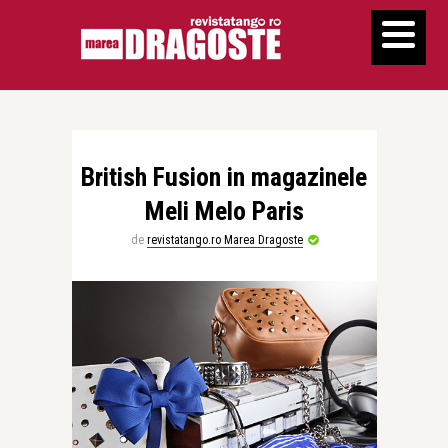
British Fusion in magazinele
Meli Melo Paris
de
revistatango.ro Marea Dragoste