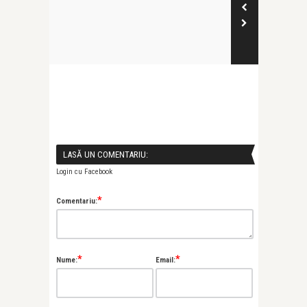
LASĂ UN COMENTARIU:
Login cu Facebook
*
Comentariu:
*
*
Nume:
Email: