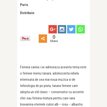
Paris.
Distribuie:
0
Share
Femeia careia i se adreseaza aceasta tema este
o femeie mereu tanara: adolescenta rebela
interesata de cea mai noua muzica si de
tehnologia de pe piata, tanara femeie care
adopta un stil clasic – conservator cu accente
chic sau femeia matura pentru care vara
înseamna eternele culori alb – rosu – albastru.