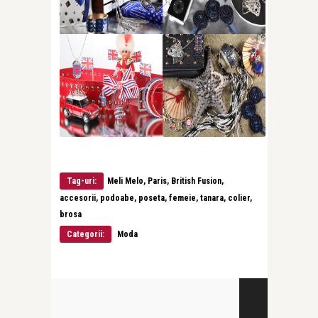
Tag-uri:
Meli Melo, Paris, British Fusion,
accesorii, podoabe, poseta, femeie, tanara, colier,
brosa
Categorii:
Moda