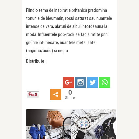
Fiind o tema de inspiratie britanica predomina
tonurile de bleumarin, rosul saturat sau nuantele
intense de vara, alaturi de albul întotdeauna la
moda. Influentele pop-rock se fac simtite prin
griurile întunecate, nuantele metalizate
(argintiu/auriu) si negru.
Distribuie:
0
Share