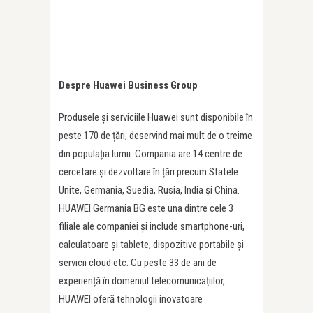
Despre Huawei Business Group
Produsele și serviciile Huawei sunt disponibile în
peste 170 de țări, deservind mai mult de o treime
din populația lumii. Compania are 14 centre de
cercetare și dezvoltare în țări precum Statele
Unite, Germania, Suedia, Rusia, India și China.
HUAWEI Germania BG este una dintre cele 3
filiale ale companiei și include smartphone-uri,
calculatoare și tablete, dispozitive portabile și
servicii cloud etc. Cu peste 33 de ani de
experiență în domeniul telecomunicațiilor,
HUAWEI oferă tehnologii inovatoare