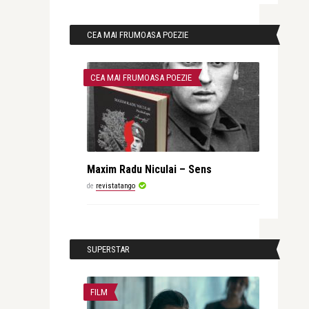
CEA MAI FRUMOASA POEZIE
CEA MAI FRUMOASA POEZIE
Maxim Radu Niculai – Sens
de
revistatango
SUPERSTAR
FILM