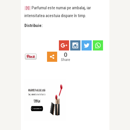
Parfumul este numai pe ambalaj, iar
[1]
intensitatea acestuia dispare în timp.
Distribuie:
0
Share