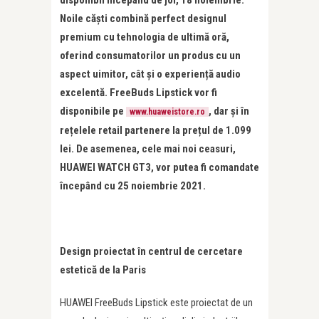
disponibil începând de joi, 18 noiembrie.
Noile căști combină perfect designul
premium cu tehnologia de ultimă oră,
oferind consumatorilor un produs cu un
aspect uimitor, cât și o experiență audio
excelentă. FreeBuds Lipstick vor fi
disponibile pe
, dar și în
www.huaweistore.ro
rețelele retail partenere la prețul de 1.099
lei. De asemenea, cele mai noi ceasuri,
HUAWEI WATCH GT3, vor putea fi comandate
începând cu 25 noiembrie 2021.
Design proiectat în centrul de cercetare
estetică de la Paris
HUAWEI FreeBuds Lipstick este proiectat de un