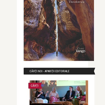
CĂRȚI NOI - APARIȚII EDITORIALE
CĂRȚI