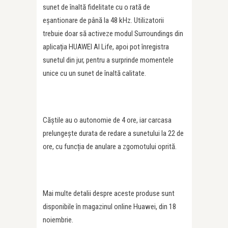
sunet de înaltă fidelitate cu o rată de
eșantionare de până la 48 kHz. Utilizatorii
trebuie doar să activeze modul Surroundings din
aplicația HUAWEI AI Life, apoi pot înregistra
sunetul din jur, pentru a surprinde momentele
unice cu un sunet de înaltă calitate.
Căștile au o autonomie de 4 ore, iar carcasa
prelungește durata de redare a sunetului la 22 de
ore, cu funcția de anulare a zgomotului oprită.
Mai multe detalii despre aceste produse sunt
disponibile în magazinul online Huawei, din 18
noiembrie.