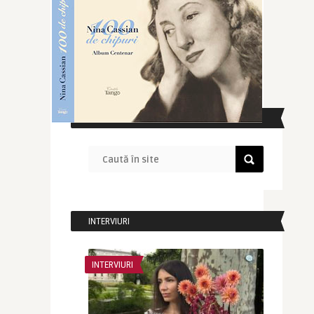
CAUTĂ ÎN SITE
INTERVIURI
INTERVIURI