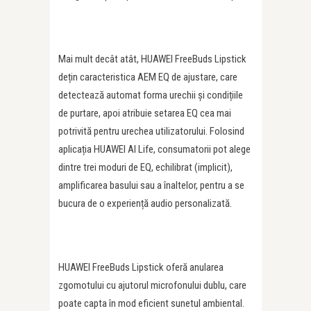
Mai mult decât atât, HUAWEI FreeBuds Lipstick
dețin caracteristica AEM EQ de ajustare, care
detectează automat forma urechii și condițiile
de purtare, apoi atribuie setarea EQ cea mai
potrivită pentru urechea utilizatorului. Folosind
aplicația HUAWEI AI Life, consumatorii pot alege
dintre trei moduri de EQ, echilibrat (implicit),
amplificarea basului sau a înaltelor, pentru a se
bucura de o experiență audio personalizată.
HUAWEI FreeBuds Lipstick oferă anularea
zgomotului cu ajutorul microfonului dublu, care
poate capta în mod eficient sunetul ambiental.