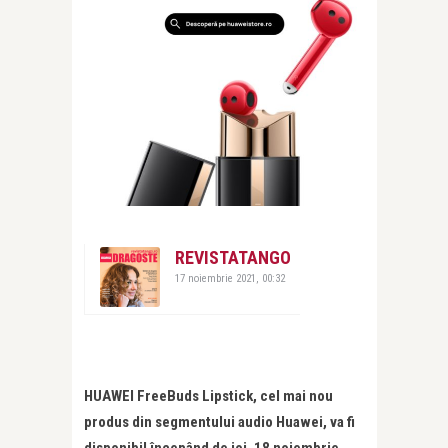
REVISTATANGO
17 noiembrie 2021, 00:32
HUAWEI FreeBuds Lipstick, cel mai nou
produs din segmentului audio Huawei, va fi