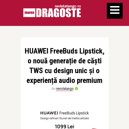
HUAWEI FreeBuds Lipstick,
o nouă generație de căști
TWS cu design unic și o
experiență audio premium
de
revistatango