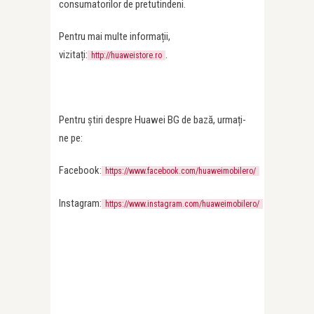
consumatorilor de pretutindeni.
Pentru mai multe informații,
vizitați:
.
http://huaweistore.ro
Pentru știri despre Huawei BG de bază, urmați-
ne pe:
Facebook:
https://www.facebook.com/huaweimobilero/
Instagram:
https://www.instagram.com/huaweimobilero/