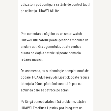
utilizatorii pot configura setările de control tactil
pe aplicația HUAWEI AI Life.
Prin conectarea căștilor cu un smartwatch
Huawei, utilizatorul poate gestiona modurile de
anulare activă a zgomotului, poate verifica
durata de viață a bateriei și poate controla
redarea muzicii.
De asemenea, cu o tehnologie complet nouă de
codare, HUAWEI FreeBuds Lipstick poate reduce
latența la 90ms, păstrând sunetul în pas cu
acțiunea care se petrece pe ecran.
Pe lângă conectivitatea fără probleme, căștile
HUAWEI FreeBuds Lipstick pot înregistra un