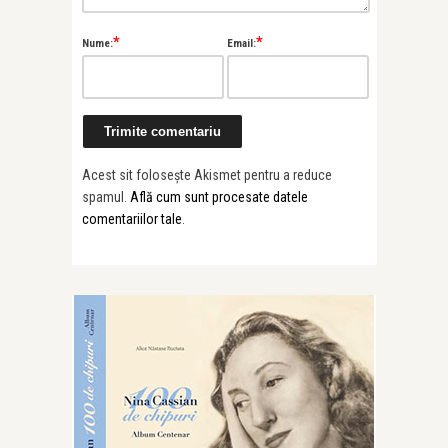
*
*
Nume:
Email:
Acest sit folosește Akismet pentru a reduce
spamul.
Află cum sunt procesate datele
comentariilor tale
.