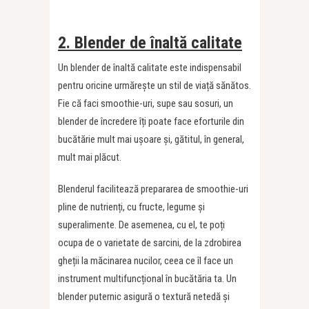
2. Blender de înaltă calitate
Un blender de înaltă calitate este indispensabil
pentru oricine urmărește un stil de viață sănătos.
Fie că faci smoothie-uri, supe sau sosuri, un
blender de încredere îți poate face eforturile din
bucătărie mult mai ușoare și, gătitul, în general,
mult mai plăcut.
Blenderul facilitează prepararea de smoothie-uri
pline de nutrienți, cu fructe, legume și
superalimente. De asemenea, cu el, te poți
ocupa de o varietate de sarcini, de la zdrobirea
gheții la măcinarea nucilor, ceea ce îl face un
instrument multifuncțional în bucătăria ta. Un
blender puternic asigură o textură netedă și