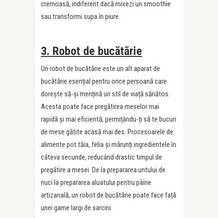
cremoasă, indiferent dacă mixezi un smoothie
sau transformi supa în piure.
3. Robot de bucătărie
Un robot de bucătărie este un alt aparat de
bucătărie esențial pentru orice persoană care
dorește să-și mențină un stil de viață sănătos.
Acesta poate face pregătirea meselor mai
rapidă și mai eficientă, permițându-ți să te bucuri
de mese gătite acasă mai des. Procesoarele de
alimente pot tăia, felia și mărunți ingredientele în
câteva secunde, reducând drastic timpul de
pregătire a mesei. De la prepararea untului de
nuci la prepararea aluatului pentru pâine
artizanală, un robot de bucătărie poate face față
unei game largi de sarcini.