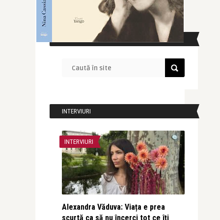
CAUTĂ ÎN SITE
INTERVIURI
INTERVIURI
Alexandra Văduva: Viața e prea
scurtă ca să nu încerci tot ce îți