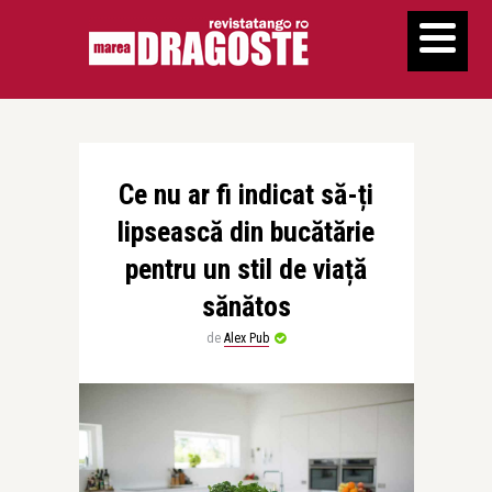
Ce nu ar fi indicat să-ți
lipsească din bucătărie
pentru un stil de viață
sănătos
de
Alex Pub