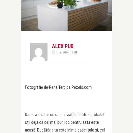
ALEX PUB
25 iulie 2024, 18:01
Fotografie de Rene Terp pe Pexels.com
Dacă vrei să ai un stil de viață sănătos probabil
știi deja că cel mai bun loc pentru asta este
acasă. Bucătăria ta este inima casei tale și, cel