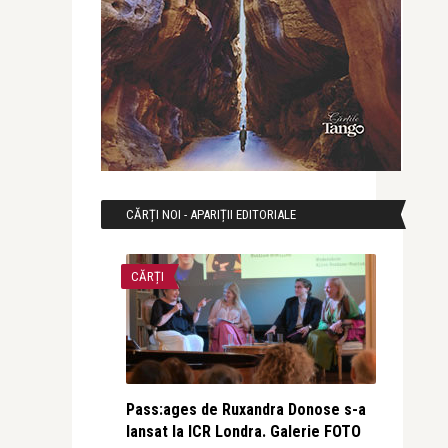
CĂRȚI NOI - APARIȚII EDITORIALE
CĂRȚI
Pass:ages de Ruxandra Donose s-a
lansat la ICR Londra. Galerie FOTO