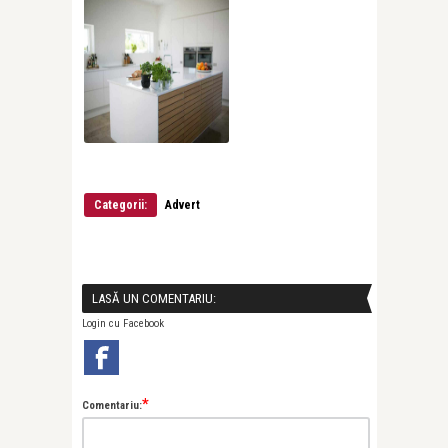
Categorii:
Advert
LASĂ UN COMENTARIU:
Login cu Facebook
*
Comentariu: