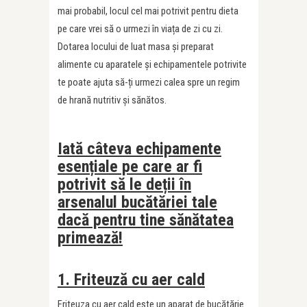
mai probabil, locul cel mai potrivit pentru dieta
pe care vrei să o urmezi în viața de zi cu zi.
Dotarea locului de luat masa și preparat
alimente cu aparatele și echipamentele potrivite
te poate ajuta să-ți urmezi calea spre un regim
de hrană nutritiv și sănătos.
Iată câteva echipamente
esențiale pe care ar fi
potrivit să le deții în
arsenalul bucătăriei tale
dacă pentru tine sănătatea
primează!
1. Friteuză cu aer cald
Friteuza cu aer cald este un aparat de bucătărie