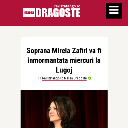
Soprana Mirela Zafiri va fi
inmormantata miercuri la
Lugoj
de
revistatango.ro Marea Dragoste