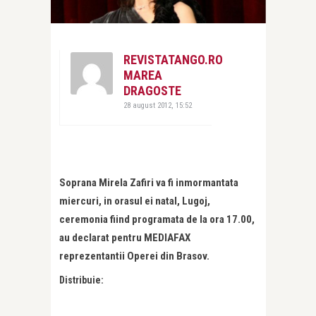
REVISTATANGO.RO
MAREA
DRAGOSTE
28 august 2012, 15:52
Soprana Mirela Zafiri va fi inmormantata
miercuri, in orasul ei natal, Lugoj,
ceremonia fiind programata de la ora 17.00,
au declarat pentru MEDIAFAX
reprezentantii Operei din Brasov.
Distribuie: