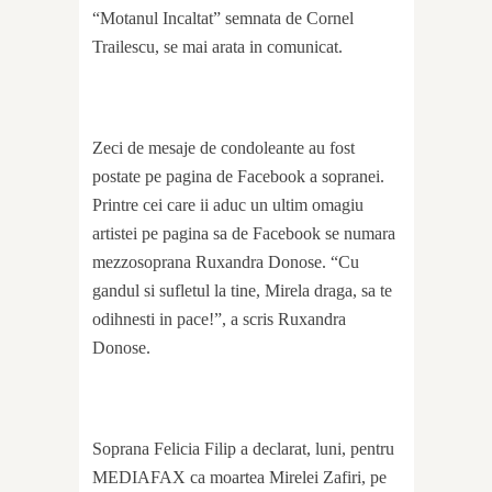
“Motanul Incaltat” semnata de Cornel
Trailescu, se mai arata in comunicat.
Zeci de mesaje de condoleante au fost
postate pe pagina de Facebook a sopranei.
Printre cei care ii aduc un ultim omagiu
artistei pe pagina sa de Facebook se numara
mezzosoprana Ruxandra Donose. “Cu
gandul si sufletul la tine, Mirela draga, sa te
odihnesti in pace!”, a scris Ruxandra
Donose.
Soprana Felicia Filip a declarat, luni, pentru
MEDIAFAX ca moartea Mirelei Zafiri, pe