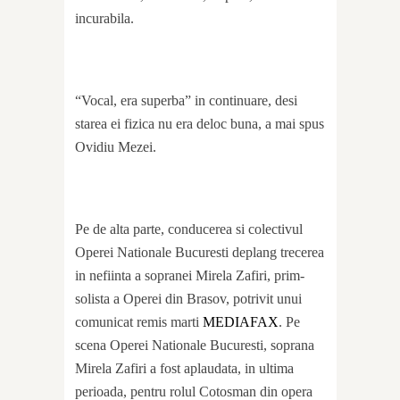
incurabila.
“Vocal, era superba” in continuare, desi
starea ei fizica nu era deloc buna, a mai spus
Ovidiu Mezei.
Pe de alta parte, conducerea si colectivul
Operei Nationale Bucuresti deplang trecerea
in nefiinta a sopranei Mirela Zafiri, prim-
solista a Operei din Brasov, potrivit unui
comunicat remis marti
MEDIAFAX
. Pe
scena Operei Nationale Bucuresti, soprana
Mirela Zafiri a fost aplaudata, in ultima
perioada, pentru rolul Cotosman din opera