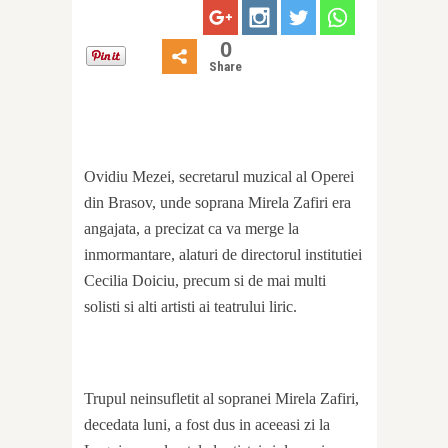
0
Share
Ovidiu Mezei, secretarul muzical al Operei
din Brasov, unde soprana Mirela Zafiri era
angajata, a precizat ca va merge la
inmormantare, alaturi de directorul institutiei
Cecilia Doiciu, precum si de mai multi
solisti si alti artisti ai teatrului liric.
Trupul neinsufletit al sopranei Mirela Zafiri,
decedata luni, a fost dus in aceeasi zi la