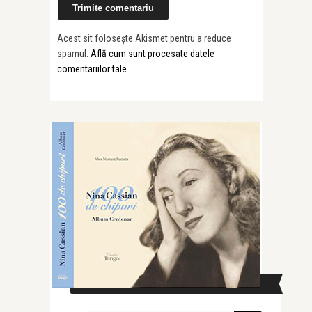
Acest sit folosește Akismet pentru a reduce
spamul.
Află cum sunt procesate datele
comentariilor tale
.
CAUTĂ ÎN SITE