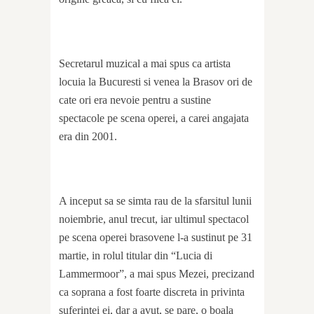
Secretarul muzical a mai spus ca artista
locuia la Bucuresti si venea la Brasov ori de
cate ori era nevoie pentru a sustine
spectacole pe scena operei, a carei angajata
era din 2001.
A inceput sa se simta rau de la sfarsitul lunii
noiembrie, anul trecut, iar ultimul spectacol
pe scena operei brasovene l-a sustinut pe 31
martie, in rolul titular din “Lucia di
Lammermoor”, a mai spus Mezei, precizand
ca soprana a fost foarte discreta in privinta
suferintei ei, dar a avut, se pare, o boala