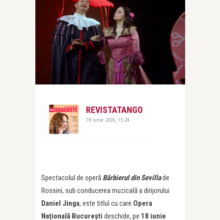
REVISTATANGO
18 iunie 2026, 15:24
Spectacolul de operă
Bărbierul din Sevilla
de
Rossini, sub conducerea muzicală a dirijorului
Daniel Jinga
, este titlul cu care
Opera
Națională București
deschide, pe
18 iunie