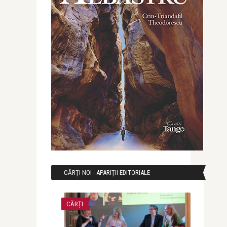
CĂRȚI NOI - APARIȚII EDITORIALE
CĂRȚI