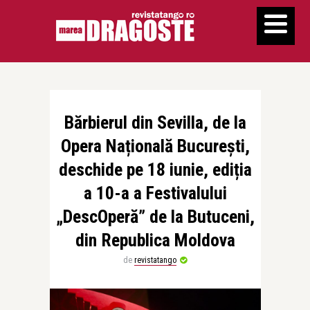
Bărbierul din Sevilla, de la
Opera Națională București,
deschide pe 18 iunie, ediția
a 10-a a Festivalului
„DescOperă” de la Butuceni,
din Republica Moldova
de
revistatango