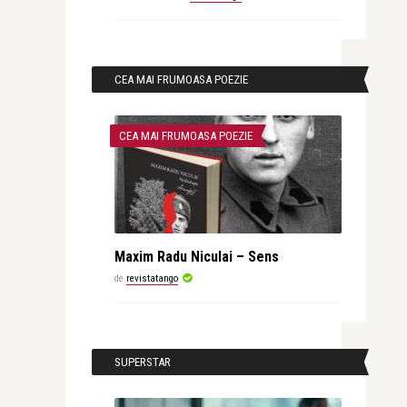
CEA MAI FRUMOASA POEZIE
CEA MAI FRUMOASA POEZIE
Maxim Radu Niculai – Sens
de
revistatango
SUPERSTAR