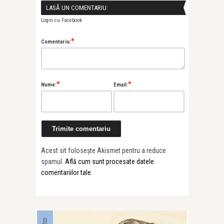
LASĂ UN COMENTARIU:
Login cu Facebook
*
Comentariu:
*
*
Nume:
Email:
Acest sit folosește Akismet pentru a reduce
spamul.
Află cum sunt procesate datele
comentariilor tale
.