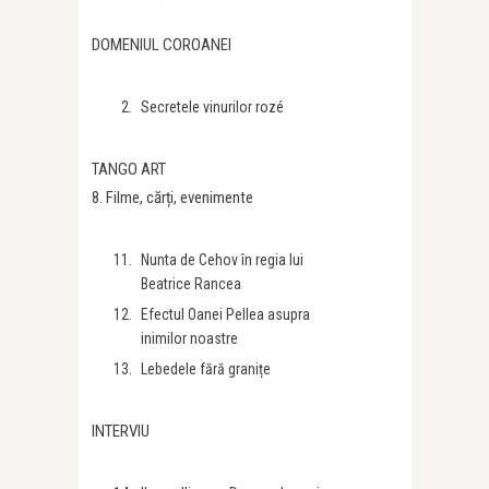
DOMENIUL COROANEI
Secretele vinurilor rozé
TANGO ART
8. Filme, cărți, evenimente
Nunta de Cehov în regia lui
Beatrice Rancea
Efectul Oanei Pellea asupra
inimilor noastre
Lebedele fără granițe
INTERVIU