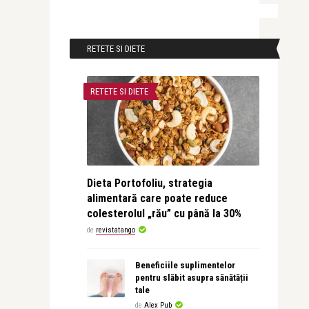
RETETE SI DIETE
RETETE SI DIETE
Dieta Portofoliu, strategia
alimentară care poate reduce
colesterolul „rău” cu până la 30%
de
revistatango
Beneficiile suplimentelor
pentru slăbit asupra sănătății
tale
de
Alex Pub