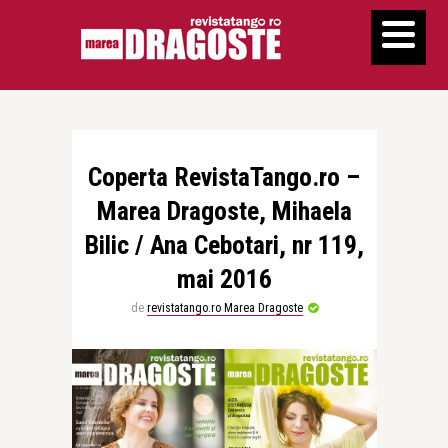
Coperta RevistaTango.ro –
Marea Dragoste, Mihaela
Bilic / Ana Cebotari, nr 119,
mai 2016
de
revistatango.ro Marea Dragoste