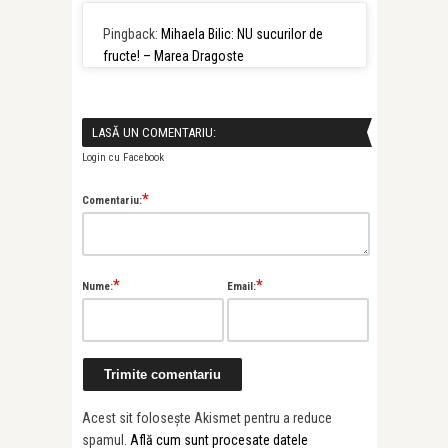
Pingback:
Mihaela Bilic: NU sucurilor de
fructe! – Marea Dragoste
LASĂ UN COMENTARIU:
Login cu Facebook
*
Comentariu:
*
*
Nume:
Email:
Acest sit folosește Akismet pentru a reduce
spamul.
Află cum sunt procesate datele