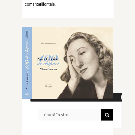
comentariilor tale
.
CAUTĂ ÎN SITE