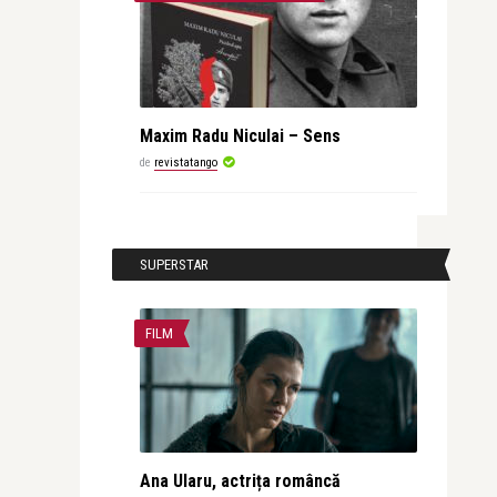
Maxim Radu Niculai – Sens
de
revistatango
SUPERSTAR
FILM
Ana Ularu, actrița româncă