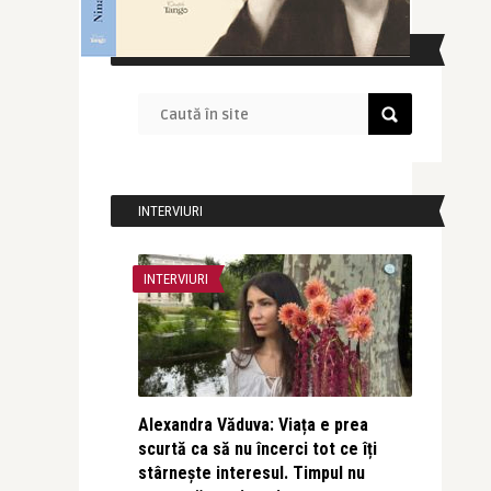
CAUTĂ ÎN SITE
INTERVIURI
INTERVIURI
Alexandra Văduva: Viața e prea
scurtă ca să nu încerci tot ce îți
stârnește interesul. Timpul nu