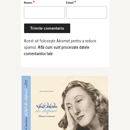
*
*
Nume:
Email:
Acest sit folosește Akismet pentru a reduce
spamul.
Află cum sunt procesate datele
comentariilor tale
.