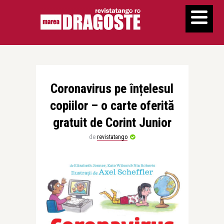
Coronavirus pe înțelesul
copiilor – o carte oferită
gratuit de Corint Junior
de
revistatango