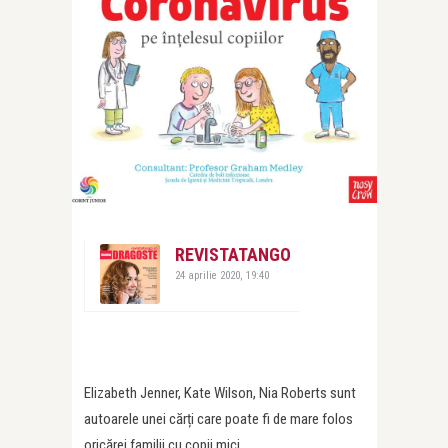
REVISTATANGO
24 aprilie 2020, 19:40
Elizabeth Jenner, Kate Wilson, Nia Roberts sunt
autoarele unei cărți care poate fi de mare folos
oricărei familii cu copii mici.