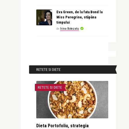
Eva Green, de la fata Bond la
Miss Peregrine, stăpâna
timpului
de
Irina Botezatu
RETETE SI DIETE
RETETE SI DIETE
Dieta Portofoliu, strategia