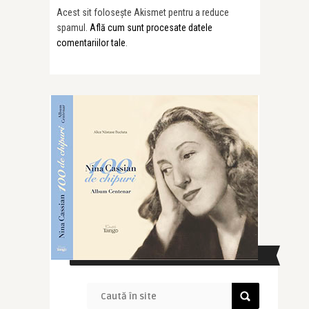
Acest sit folosește Akismet pentru a reduce
spamul.
Află cum sunt procesate datele
comentariilor tale
.
CAUTĂ ÎN SITE