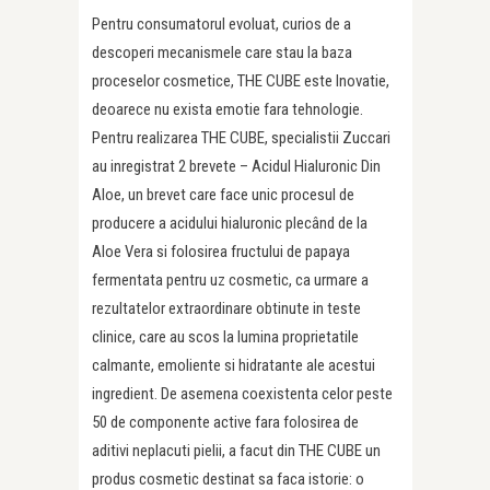
Pentru consumatorul evoluat, curios de a
descoperi mecanismele care stau la baza
proceselor cosmetice, THE CUBE este Inovatie,
deoarece nu exista emotie fara tehnologie.
Pentru realizarea THE CUBE, specialistii Zuccari
au inregistrat 2 brevete – Acidul Hialuronic Din
Aloe, un brevet care face unic procesul de
producere a acidului hialuronic plecând de la
Aloe Vera si folosirea fructului de papaya
fermentata pentru uz cosmetic, ca urmare a
rezultatelor extraordinare obtinute in teste
clinice, care au scos la lumina proprietatile
calmante, emoliente si hidratante ale acestui
ingredient. De asemena coexistenta celor peste
50 de componente active fara folosirea de
aditivi neplacuti pielii, a facut din THE CUBE un
produs cosmetic destinat sa faca istorie: o