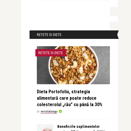
RETETE SI DIETE
RETETE SI DIETE
Dieta Portofoliu, strategia
alimentară care poate reduce
colesterolul „rău” cu până la 30%
de
revistatango
Beneficiile suplimentelor