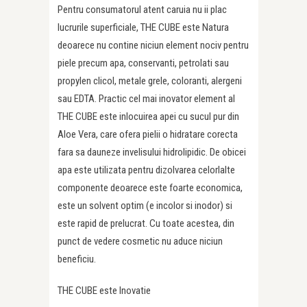
Pentru consumatorul atent caruia nu ii plac
lucrurile superficiale, THE CUBE este Natura
deoarece nu contine niciun element nociv pentru
piele precum apa, conservanti, petrolati sau
propylen clicol, metale grele, coloranti, alergeni
sau EDTA. Practic cel mai inovator element al
THE CUBE este inlocuirea apei cu sucul pur din
Aloe Vera, care ofera pielii o hidratare corecta
fara sa dauneze invelisului hidrolipidic. De obicei
apa este utilizata pentru dizolvarea celorlalte
componente deoarece este foarte economica,
este un solvent optim (e incolor si inodor) si
este rapid de prelucrat. Cu toate acestea, din
punct de vedere cosmetic nu aduce niciun
beneficiu.
THE CUBE este Inovatie