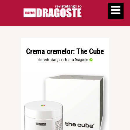
Crema cremelor: The Cube
de
revistatango.ro Marea Dragoste