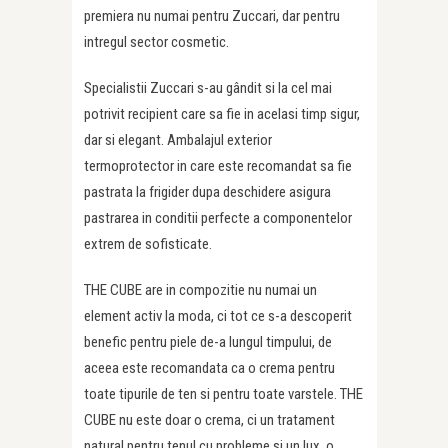
premiera nu numai pentru Zuccari, dar pentru
intregul sector cosmetic.
Specialistii Zuccari s-au gândit si la cel mai
potrivit recipient care sa fie in acelasi timp sigur,
dar si elegant. Ambalajul exterior
termoprotector in care este recomandat sa fie
pastrata la frigider dupa deschidere asigura
pastrarea in conditii perfecte a componentelor
extrem de sofisticate.
THE CUBE are in compozitie nu numai un
element activ la moda, ci tot ce s-a descoperit
benefic pentru piele de-a lungul timpului, de
aceea este recomandata ca o crema pentru
toate tipurile de ten si pentru toate varstele. THE
CUBE nu este doar o crema, ci un tratament
natural pentru tenul cu probleme si un lux, o