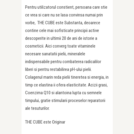
Pentru utilizatorul constient, persoana care stie
ce vrea si care nu se lasa convinsa numai prin
vorbe, THE CUBE este Substanta, deoarece
contine cele mai sofisticate principii active
descoperite in ultimii 20 de ani de istorie a
cosmeticii. Aici converg toate vitaminele
necesare sanatatii pielii, mineralele
indispensabile pentru combaterea radicalilor
liberi si pentru restabilirea pH-ului pielii.
Colagenul marin reda pielii tineretea si energia, in
timp ce elastina ii ofera elasticitate. Acizii grasi,
Coenzima Q10 si alantoina lupta cu semnele
timpului, gratie stimularii proceselor reparatorii
ale tesuturilor.
THE CUBE este Originar