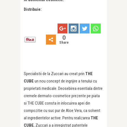
Distribuie:
0
Share
Specialistii de la Zuccari au creat prin
THE
CUBE
un nou concept de ingrijire a tenului cu
proprietati medicale. Deosebirea esentiala dintre
cremele dermato-cosmetice prezente pe piata
si THE CUBE consta in inlocuirea apei din
compozitie cu suc pur de Aloe Vera, ca solvent
al ingredientelor active. Pentru realizarea
THE
CUBE
, Zuccari a a inregistrat patentele