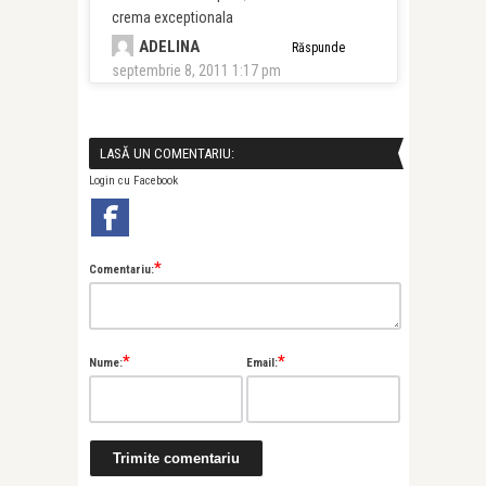
crema exceptionala
ADELINA
Răspunde
septembrie 8, 2011 1:17 pm
LASĂ UN COMENTARIU:
Login cu Facebook
*
Comentariu:
*
*
Nume:
Email: