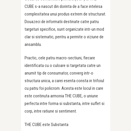
CUBE s-a nascut din dorinta de a face intelesa
complexitatea unui produs extrem de structurat.
Douazeci de informatii destinate catre patru
targeturi specifice, sunt organizate intr-un mod
clar si sistematic, pentru a permite o viziune de
ansamblu.
Practic, cele patru macro-sectiuni, fiecare
identificata cu o culoare si targetata catre un
anumit tip de consumator, converg intr-o
structura unica, a carei esenta consta in trifoiul
cu patru foi policrom. Acesta este locul in care
este continuta armonia THE CUBE, o uniune
perfecta intre forma si substanta, intre suflet si
corp, intre ratiune si sentiment.
THE CUBE este Substanta