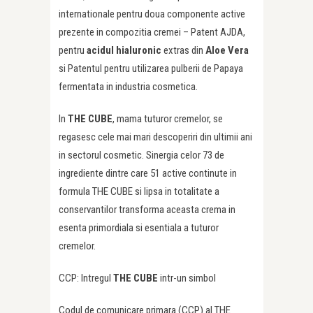
internationale pentru doua componente active
prezente in compozitia cremei – Patent AJDA,
pentru
acidul hialuronic
extras din
Aloe Vera
si Patentul pentru utilizarea pulberii de Papaya
fermentata in industria cosmetica.
In
THE CUBE
, mama tuturor cremelor, se
regasesc cele mai mari descoperiri din ultimii ani
in sectorul cosmetic. Sinergia celor 73 de
ingrediente dintre care 51 active continute in
formula THE CUBE si lipsa in totalitate a
conservantilor transforma aceasta crema in
esenta primordiala si esentiala a tuturor
cremelor.
CCP: Intregul
THE CUBE
intr-un simbol
Codul de comunicare primara (CCP) al THE