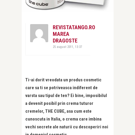
REVISTATANGO.RO
MAREA
DRAGOSTE
25 august 2011, 13:37
Ti-ai dorit vreodata un produs cosmetic
care sa ti se potriveasca indiferent de
varsta sau tipul de ten? Ei bine, imposibilul
a devenit posibil prin crema tuturor
cremelor, THE CUBE, asa cum este
cunoscuta in Italia, o crema care imbina
vechi secrete ale naturii cu descoperiri noi
in domeniul cosmetic.