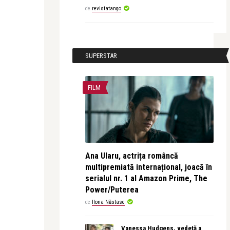
de
revistatango
SUPERSTAR
FILM
Ana Ularu, actrița româncă
multipremiată internațional, joacă în
serialul nr. 1 al Amazon Prime, The
Power/Puterea
de
Ilona Năstase
Vanessa Hudgens, vedetă a