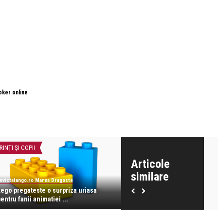
oker online
RINȚI ȘI COPII
PĂRINȚI ȘI COPII
Articole
similare
evistatango.ro Marea Dragoste
revistatango.ro Marea Dragoste
Lego pregateste o surpriza uriasa
Copiii isteti construiesc puzz
entru fanii animatiei ...