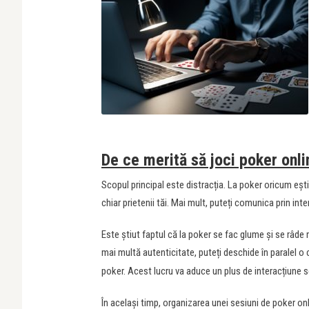
De ce merită să joci poker onli
Scopul principal este distracția. La poker oricum ești 
chiar prietenii tăi. Mai mult, puteți comunica prin i
Este știut faptul că la poker se fac glume și se râde
mai multă autenticitate, puteți deschide în paralel 
poker. Acest lucru va aduce un plus de interacțiune s
În același timp, organizarea unei sesiuni de poker onl