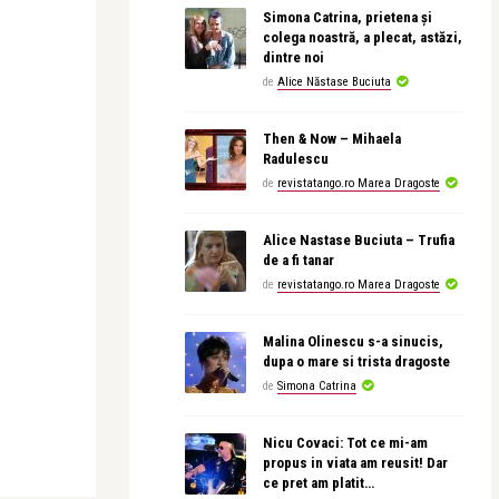
Simona Catrina, prietena și
colega noastră, a plecat, astăzi,
dintre noi
de
Alice Năstase Buciuta
Then & Now – Mihaela
Radulescu
de
revistatango.ro Marea Dragoste
Alice Nastase Buciuta – Trufia
de a fi tanar
de
revistatango.ro Marea Dragoste
Malina Olinescu s-a sinucis,
dupa o mare si trista dragoste
de
Simona Catrina
Nicu Covaci: Tot ce mi-am
propus in viata am reusit! Dar
ce pret am platit…