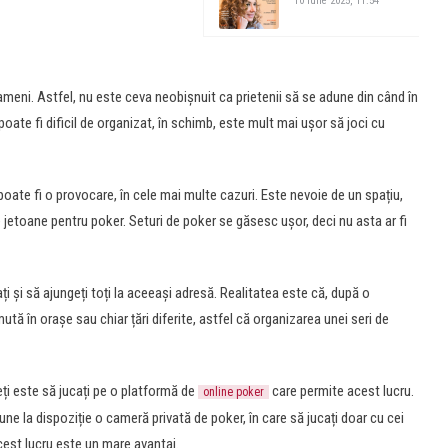
10 iulie 2025, 11:54
eni. Astfel, nu este ceva neobișnuit ca prietenii să se adune din când în
poate fi dificil de organizat, în schimb, este mult mai ușor să joci cu
 poate fi o provocare, în cele mai multe cazuri. Este nevoie de un spațiu,
etoane pentru poker. Seturi de poker se găsesc ușor, deci nu asta ar fi
i și să ajungeți toți la aceeași adresă. Realitatea este că, după o
tă în orașe sau chiar țări diferite, astfel că organizarea unei seri de
ți este să jucați pe o platformă de
care permite acest lucru.
online poker
une la dispoziție o cameră privată de poker, în care să jucați doar cu cei
acest lucru este un mare avantaj.