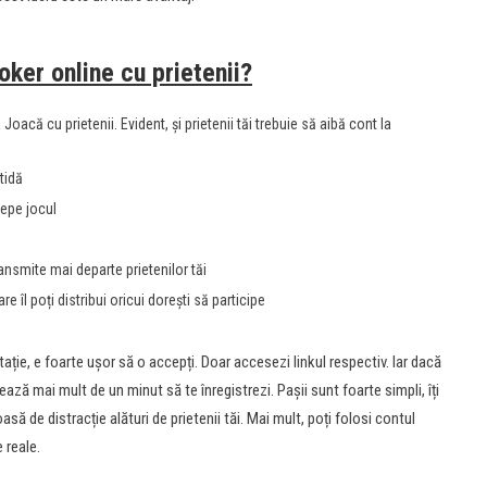
ker online cu prietenii?
oacă cu prietenii. Evident, și prietenii tăi trebuie să aibă cont la
tidă
cepe jocul
transmite mai departe prietenilor tăi
e îl poți distribui oricui dorești să participe
vitație, e foarte ușor să o accepți. Doar accesezi linkul respectiv. Iar dacă
ează mai mult de un minut să te înregistrezi. Pașii sunt foarte simpli, îți
oasă de distracție alături de prietenii tăi. Mai mult, poți folosi contul
e reale.