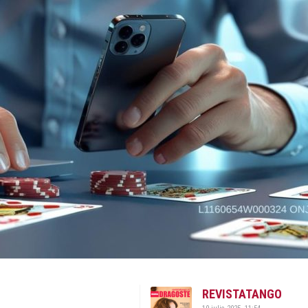
REVISTATANGO