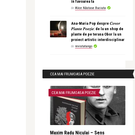
în favoarea ta
de
Alice Năstase Buciuta
Ana-Maria Pop despre 𝐶𝑜𝑣𝑜𝑟
𝑃𝑙𝑎𝑛𝑡𝑒 𝑃𝑜𝑒𝑧𝑖𝑒: de la un shop de
plante de pe terasa Obor la un
proiect artistic interdisciplinar
de
revistatango
CEA MAI FRUMOASA POEZIE
CEA MAI FRUMOASA POEZIE
Maxim Radu Niculai – Sens