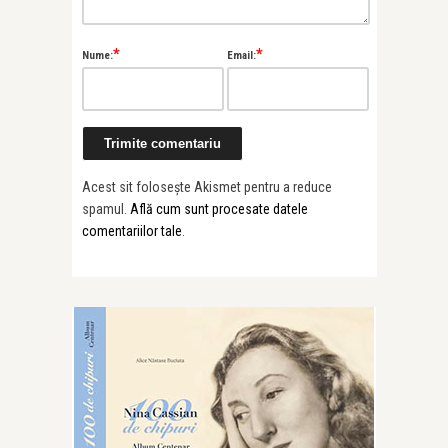
*
*
Nume:
Email:
Acest sit folosește Akismet pentru a reduce
spamul.
Află cum sunt procesate datele
comentariilor tale
.