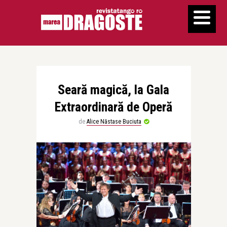
Seară magică, la Gala
Extraordinară de Operă
de
Alice Năstase Buciuta