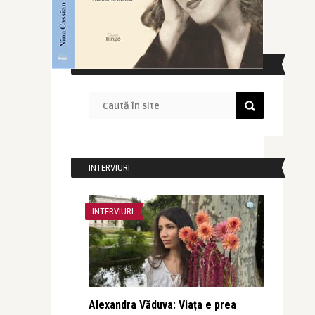
CAUTĂ ÎN SITE
INTERVIURI
INTERVIURI
Alexandra Văduva: Viața e prea