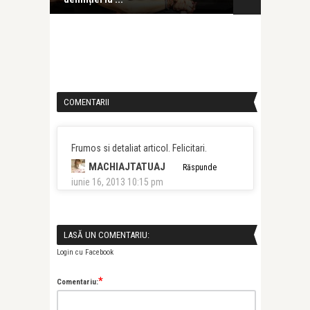
COMENTARII
Frumos si detaliat articol. Felicitari.
MACHIAJTATUAJ
Răspunde
iunie 16, 2013 10:15 pm
LASĂ UN COMENTARIU:
Login cu Facebook
*
Comentariu: