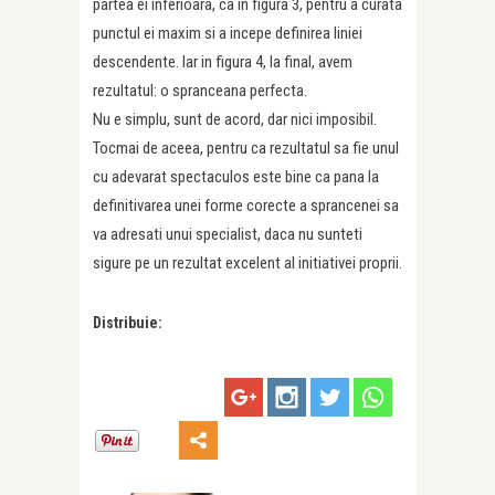
partea ei inferioara, ca in figura 3, pentru a curata
punctul ei maxim si a incepe definirea liniei
descendente. Iar in figura 4, la final, avem
rezultatul: o spranceana perfecta.
Nu e simplu, sunt de acord, dar nici imposibil.
Tocmai de aceea, pentru ca rezultatul sa fie unul
cu adevarat spectaculos este bine ca pana la
definitivarea unei forme corecte a sprancenei sa
va adresati unui specialist, daca nu sunteti
sigure pe un rezultat excelent al initiativei proprii.
Distribuie: