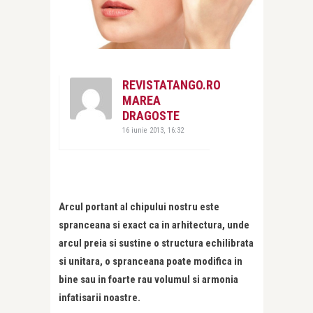
REVISTATANGO.RO
MAREA
DRAGOSTE
16 iunie 2013, 16:32
Arcul portant al chipului nostru este
spranceana si exact ca in arhitectura, unde
arcul preia si sustine o structura echilibrata
si unitara, o spranceana poate modifica in
bine sau in foarte rau volumul si armonia
infatisarii noastre.