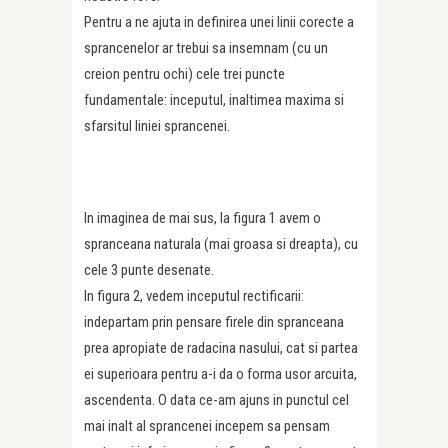
Pentru a ne ajuta in definirea unei linii corecte a
sprancenelor ar trebui sa insemnam (cu un
creion pentru ochi) cele trei puncte
fundamentale: inceputul, inaltimea maxima si
sfarsitul liniei sprancenei.
In imaginea de mai sus, la figura 1 avem o
spranceana naturala (mai groasa si dreapta), cu
cele 3 punte desenate.
In figura 2, vedem inceputul rectificarii:
indepartam prin pensare firele din spranceana
prea apropiate de radacina nasului, cat si partea
ei superioara pentru a-i da o forma usor arcuita,
ascendenta. O data ce-am ajuns in punctul cel
mai inalt al sprancenei incepem sa pensam