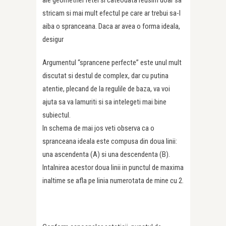
stricam si mai mult efectul pe care ar trebui sa-l
aiba o spranceana. Daca ar avea o forma ideala,
desigur
Argumentul “sprancene perfecte” este unul mult
discutat si destul de complex, dar cu putina
atentie, plecand de la regulile de baza, va voi
ajuta sa va lamuriti si sa intelegeti mai bine
subiectul.
In schema de mai jos veti observa ca o
spranceana ideala este compusa din doua linii:
una ascendenta (A) si una descendenta (B).
Intalnirea acestor doua linii in punctul de maxima
inaltime se afla pe linia numerotata de mine cu 2.