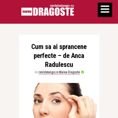
Cum sa ai sprancene
perfecte – de Anca
Radulescu
de
revistatango.ro Marea Dragoste