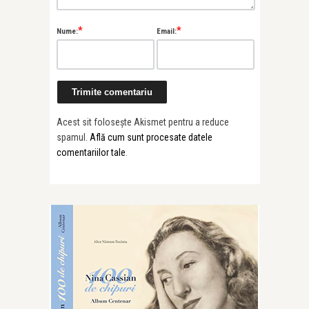
*
*
Nume:
Email:
Acest sit folosește Akismet pentru a reduce
spamul.
Află cum sunt procesate datele
comentariilor tale
.