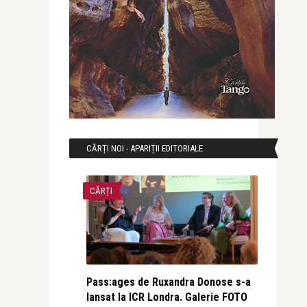
CĂRȚI NOI - APARIȚII EDITORIALE
CĂRȚI
Pass:ages de Ruxandra Donose s-a
lansat la ICR Londra. Galerie FOTO