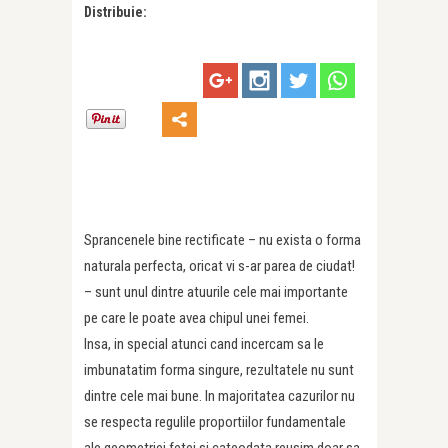
Distribuie:
Sprancenele bine rectificate – nu exista o forma
naturala perfecta, oricat vi s-ar parea de ciudat!
– sunt unul dintre atuurile cele mai importante
pe care le poate avea chipul unei femei.
Insa, in special atunci cand incercam sa le
imbunatatim forma singure, rezultatele nu sunt
dintre cele mai bune. In majoritatea cazurilor nu
se respecta regulile proportiilor fundamentale
ale geometriei fetei si cateodata reusim doar sa