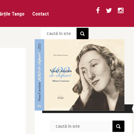
ărțile Tango
Contact
CAUTĂ ÎN SITE