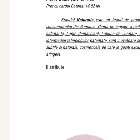
Pret cu cardul Catena: 14,82 lei
Brandul
Naturalis
este un brand de produs
consumatorilor din Romania. Gama de ingrijire a pieli
hidratanta, Lapte demachiant, Lotiune de curatare, 
intermediul tehnologiilor patentate, sunt inovatoare 
subtile si naturale, cosmeticele pe care le gasiti excl
atingere.
Distribuie: