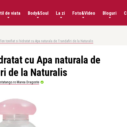
til de viata
Body&Soul
La zi
Foto&Video
Bloguri
C
Ten tonifiat si hidratat cu Apa naturala de Trandafiri de la Naturalis
idratat cu Apa naturala de
ri de la Naturalis
istatango.ro Marea Dragoste