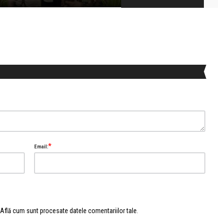
*
Email:
Află cum sunt procesate datele comentariilor tale
.