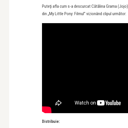
Puteţi afla cum s-a descurcat Cătălina Grama (Jojo) în
din
„My Little Pony: Filmul” vizionând clipul următor:
Distribuie: