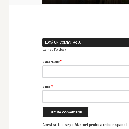
LASĂ UN COMENTARIU:
Login cu Facebook
*
Comentariu:
*
Nume:
Acest sit folosește Akismet pentru a reduce spamul.