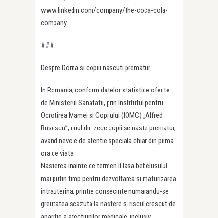
www.linkedin.com/company/the-coca-cola-
company.
###
Despre Dorna si copiii nascuti prematur
In Romania, conform datelor statistice oferite
de Ministerul Sanatatii, prin Institutul pentru
Ocrotirea Mamei si Copilului (IOMC) „Alfred
Rusescu”, unul din zece copii se naste prematur,
avand nevoie de atentie speciala chiar din prima
ora de viata.
Nasterea inainte de termen ii lasa bebelusului
mai putin timp pentru dezvoltarea si maturizarea
intrauterina, printre consecinte numarandu-se
greutatea scazuta la nastere si riscul crescut de
aparitie a afectiunilor medicale, inclusiv