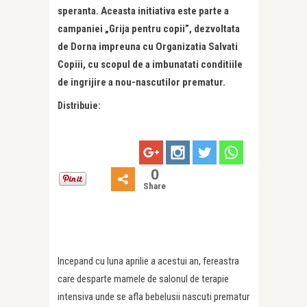
speranta. Aceasta initiativa este parte a
campaniei „Grija pentru copii”, dezvoltata
de Dorna impreuna cu Organizatia Salvati
Copiii, cu scopul de a imbunatati conditiile
de ingrijire a nou-nascutilor prematur.
Distribuie:
0
Share
Incepand cu luna aprilie a acestui an, fereastra
care desparte mamele de salonul de terapie
intensiva unde se afla bebelusii nascuti prematur