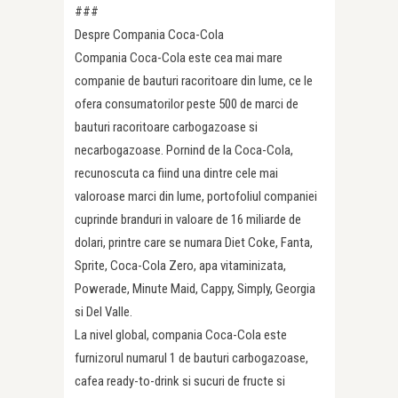
###
Despre Compania Coca-Cola
Compania Coca-Cola este cea mai mare
companie de bauturi racoritoare din lume, ce le
ofera consumatorilor peste 500 de marci de
bauturi racoritoare carbogazoase si
necarbogazoase. Pornind de la Coca-Cola,
recunoscuta ca fiind una dintre cele mai
valoroase marci din lume, portofoliul companiei
cuprinde branduri in valoare de 16 miliarde de
dolari, printre care se numara Diet Coke, Fanta,
Sprite, Coca-Cola Zero, apa vitaminizata,
Powerade, Minute Maid, Cappy, Simply, Georgia
si Del Valle.
La nivel global, compania Coca-Cola este
furnizorul numarul 1 de bauturi carbogazoase,
cafea ready-to-drink si sucuri de fructe si