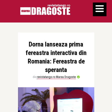
Dorna lanseaza prima
fereastra interactiva din
Romania: Fereastra de
speranta
de
revistatango.ro Marea Dragoste