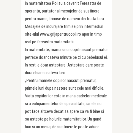
in maternitatea Polizu a devenit Fereastra de
speranta, purtator al mesajelor de sustinere
pentru mame, trimise de oameni din toata tara.
Mesajele de incurajare trimise prin intermediul
site-ului www.grijapentrucopii.ro apar in timp
real pe fereastra maternitatii.
In maternitate, mama unui copil nascut prematur
petrece doar cateva minute pe zi cu bebelusul ei.
In rest, e doar asteptare. Asteptare care poate
dura chiar si cateva luni.
„Pentru mamele copiilor nascuti prematur,
primele luni dupa nastere sunt cele mai dificile.
Viata copiilor lor este in mana cadrelor medicale
si a echipamentelor de specialitate, iar ele nu
pot face altceva decat sa spere ca va fi bine si
sa astepte pe holurile maternitatilor. Un gand
bun si un mesaj de sustinere le poate aduce