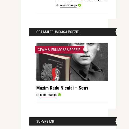
de
revistatango
CEA MAI FRUMOASA POEZIE
CEA MAI FRUMOASA POEZIE
Maxim Radu Niculai – Sens
de
revistatango
SUPERSTAR