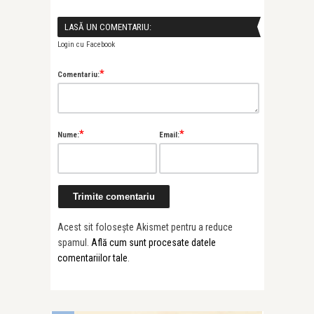
LASĂ UN COMENTARIU:
Login cu Facebook
*
Comentariu:
*
*
Nume:
Email:
Acest sit folosește Akismet pentru a reduce
spamul.
Află cum sunt procesate datele
comentariilor tale
.