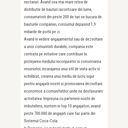
nectaruri. Avand cea mai mare retea de
distributie de bauturi racoritoare din lume,
consumatorii din peste 200 de tari se bucura de
bauturile companiei, consumul depasind 1,9
miliarde de portii pe zi.
Avand in vedere angajamentul sau de dezvoltare
a unor comunitati durabile, compania este
centrata pe initiative care contribuie la
protejarea mediului inconjurator si conservarea
resurselor, incurajarea unui stil de viata activ si
echilibrat, crearea unui mediu de lucru sigur
pentru angajatii nostri si promovarea dezvoltarii
economice a comunitatilor unde ne desfasuram
activitatea. Impreuna cu partenerii nostri de
imbuteliere, suntem in top 10 angajatori, avand
peste 700.000 de angajati care fac parte din
Sistemul Coca-Cola.