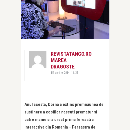
REVISTATANGO.RO
MAREA
DRAGOSTE
15 aprilie 2014, 16:33
Anul acesta, Dorna a extins promisiunea de
sustinere a copiilor nascuti prematur si
catre mame si a creat prima fereastra
interactiva din Romania – Fereastra de