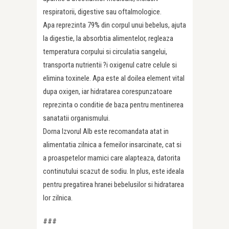
respiratorii, digestive sau oftalmologice.
Apa reprezinta 79% din corpul unui bebelus, ajuta
la digestie, la absorbtia alimentelor, regleaza
temperatura corpului si circulatia sangelui,
transporta nutrientii ?i oxigenul catre celule si
elimina toxinele. Apa este al doilea element vital
dupa oxigen, iar hidratarea corespunzatoare
reprezinta o conditie de baza pentru mentinerea
sanatatii organismului.
Dorna Izvorul Alb este recomandata atat in
alimentatia zilnica a femeilor insarcinate, cat si
a proaspetelor mamici care alapteaza, datorita
continutului scazut de sodiu. In plus, este ideala
pentru pregatirea hranei bebelusilor si hidratarea
lor zilnica.
###