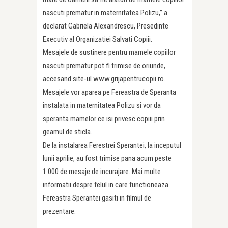
nascuti prematur in maternitatea Polizu,” a
declarat Gabriela Alexandrescu, Presedinte
Executiv al Organizatiei Salvati Copiii.
Mesajele de sustinere pentru mamele copiilor
nascuti prematur pot fi trimise de oriunde,
accesand site-ul www.grijapentrucopii.ro.
Mesajele vor aparea pe Fereastra de Speranta
instalata in maternitatea Polizu si vor da
speranta mamelor ce isi privesc copiii prin
geamul de sticla.
De la instalarea Ferestrei Sperantei, la inceputul
lunii aprilie, au fost trimise pana acum peste
1.000 de mesaje de incurajare. Mai multe
informatii despre felul in care functioneaza
Fereastra Sperantei gasiti in filmul de
prezentare.