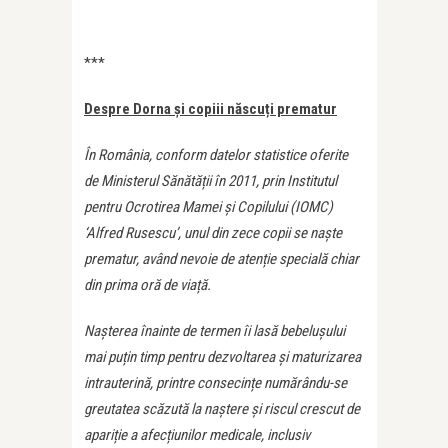
***
Despre Dorna și copiii născuți prematur
În România, conform datelor statistice oferite
de Ministerul Sănătății în 2011, prin Institutul
pentru Ocrotirea Mamei și Copilului (IOMC)
‘Alfred Rusescu’, unul din zece copii se naște
prematur, având nevoie de atenție specială chiar
din prima oră de viață.
Nașterea înainte de termen îi lasă bebelușului
mai puțin timp pentru dezvoltarea și maturizarea
intrauterină, printre consecințe numărându-se
greutatea scăzută la naștere și riscul crescut de
apariție a afecțiunilor medicale, inclusiv