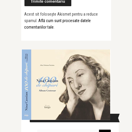
Acest sit folosește Akismet pentru a reduce
spamul.
Află cum sunt procesate datele
comentariilor tale
.
CAUTĂ ÎN SITE