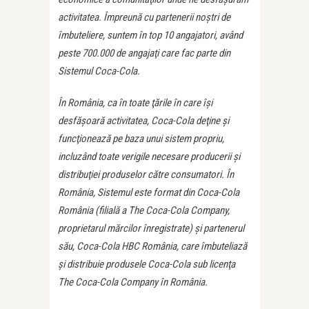
activitatea. Împreună cu partenerii noştri de
îmbuteliere, suntem în top 10 angajatori, având
peste 700.000 de angajaţi care fac parte din
Sistemul Coca-Cola.
În România, ca în toate ţările în care îşi
desfăşoară activitatea, Coca-Cola deţine şi
funcţionează pe baza unui sistem propriu,
incluzând toate verigile necesare producerii şi
distribuţiei produselor către consumatori. În
România, Sistemul este format din Coca-Cola
România (filială a The Coca-Cola Company,
proprietarul mărcilor înregistrate) şi partenerul
său, Coca-Cola HBC România, care îmbuteliază
şi distribuie produsele Coca-Cola sub licenţa
The Coca-Cola Company în România.