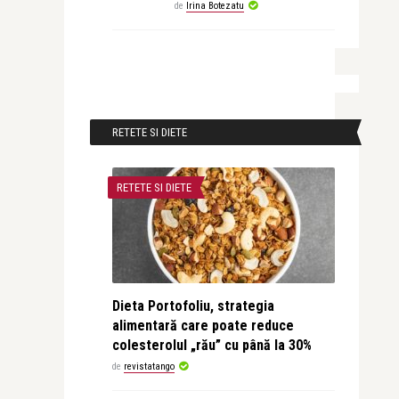
de
Irina Botezatu
RETETE SI DIETE
RETETE SI DIETE
Dieta Portofoliu, strategia
alimentară care poate reduce
colesterolul „rău” cu până la 30%
de
revistatango