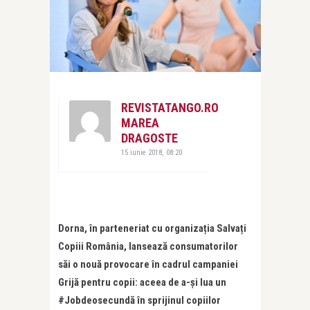
REVISTATANGO.RO
MAREA
DRAGOSTE
15 iunie 2018, 08:20
Dorna, în parteneriat cu organizația Salvați
Copiii România, lansează consumatorilor
săi o nouă provocare în cadrul campaniei
Grijă pentru copii: aceea de a-și lua un
#Jobdeosecundă în sprijinul copiilor