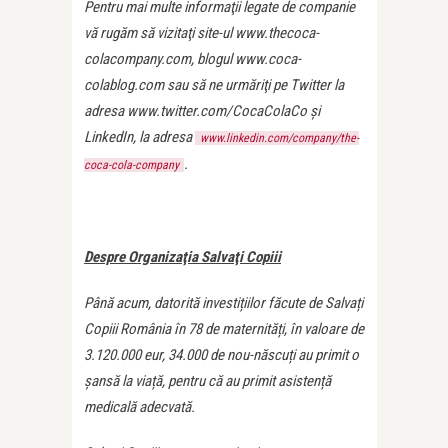
Pentru mai multe informaţii legate de companie
vă rugăm să vizitaţi site-ul www.thecoca-
colacompany.com, blogul www.coca-
colablog.com sau să ne urmăriţi pe Twitter la
adresa www.twitter.com/CocaColaCo şi
LinkedIn, la adresa
www.linkedin.com/company/the-
.
coca-cola-company
Despre Organizaţia Salvaţi Copiii
Până acum, datorită investițiilor făcute de Salvați
Copiii România în 78 de maternități, în valoare de
3.120.000 eur, 34.000 de nou-născuți au primit o
șansă la viață, pentru că au primit asistență
medicală adecvată.