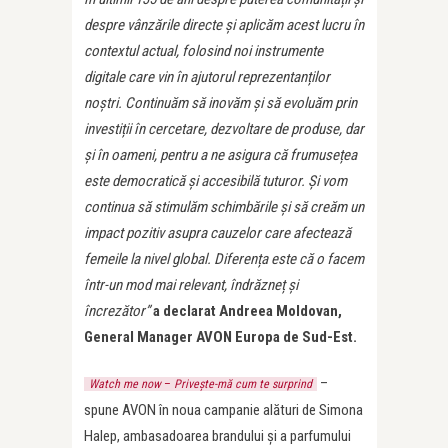
despre vânzările directe și aplicăm acest lucru în
contextul actual, folosind noi instrumente
digitale care vin în ajutorul reprezentanților
noștri.
Continuăm să inovăm și să evoluăm prin
investiții în cercetare, dezvoltare de produse, dar
și în oameni, pentru a ne asigura că frumusețea
este democratică și accesibilă tuturor. Și vom
continua să stimulăm schimbările și să creăm un
impact pozitiv asupra cauzelor care afectează
femeile la nivel global. Diferența este că o facem
într-un mod mai relevant, îndrăzneț și
încrezător”
a declarat Andreea Moldovan,
General Manager AVON Europa de Sud-Est.
–
Watch me now
–
Privește-mă cum te surprind
spune AVON în noua campanie alături de Simona
Halep, ambasadoarea brandului și a parfumului