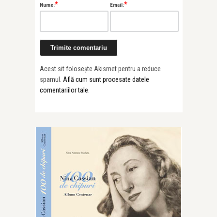
*
*
Nume:
Email:
Acest sit folosește Akismet pentru a reduce
spamul.
Află cum sunt procesate datele
comentariilor tale
.