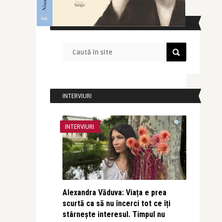
CAUTĂ ÎN SITE
INTERVIURI
INTERVIURI
Alexandra Văduva: Viața e prea
scurtă ca să nu încerci tot ce îți
stârnește interesul. Timpul nu