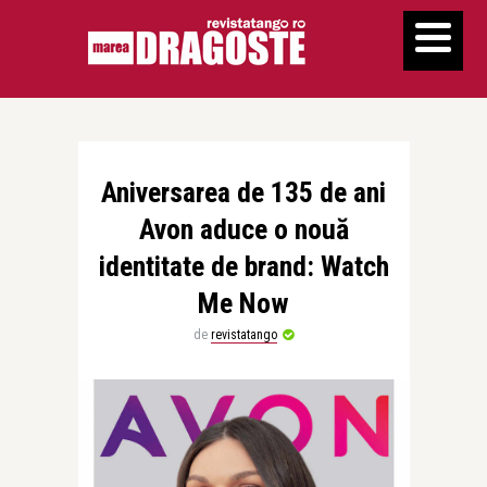
Aniversarea de 135 de ani
Avon aduce o nouă
identitate de brand: Watch
Me Now
de
revistatango