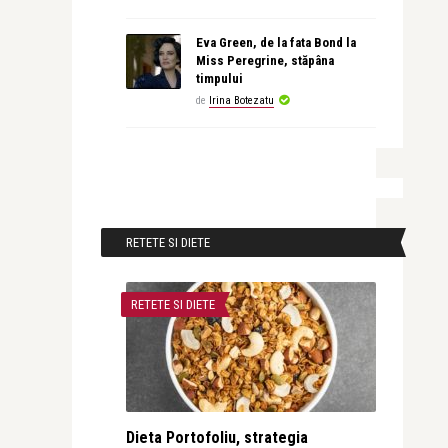
Eva Green, de la fata Bond la
Miss Peregrine, stăpâna
timpului
de
Irina Botezatu
RETETE SI DIETE
RETETE SI DIETE
Dieta Portofoliu, strategia