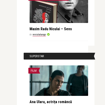
Maxim Radu Niculai – Sens
de
revistatango
SUPERSTAR
FILM
Ana Ularu, actrița româncă