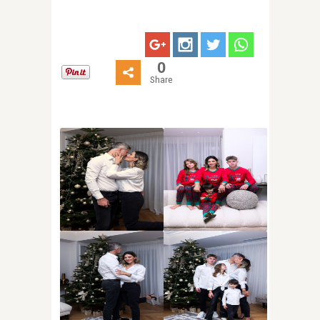
0
Share