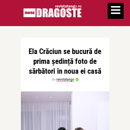
Ela Crăciun se bucură de
prima ședință foto de
sărbători în noua ei casă
de
revistatango