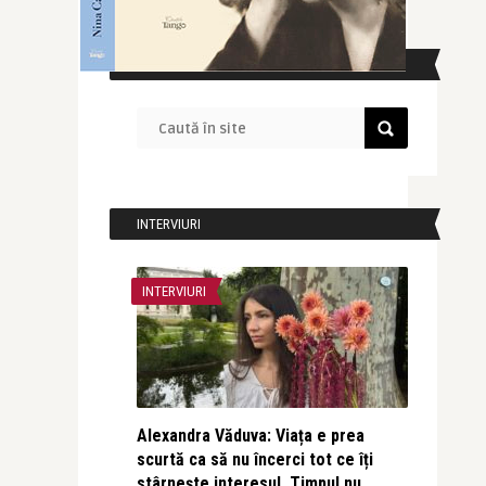
CAUTĂ ÎN SITE
INTERVIURI
INTERVIURI
Alexandra Văduva: Viața e prea
scurtă ca să nu încerci tot ce îți
stârnește interesul. Timpul nu