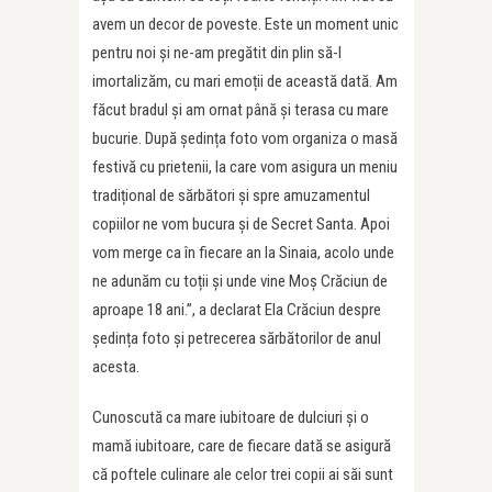
avem un decor de poveste. Este un moment unic
pentru noi și ne-am pregătit din plin să-l
imortalizăm, cu mari emoții de această dată. Am
făcut bradul și am ornat până și terasa cu mare
bucurie. După ședința foto vom organiza o masă
festivă cu prietenii, la care vom asigura un meniu
tradițional de sărbători și spre amuzamentul
copiilor ne vom bucura și de Secret Santa. Apoi
vom merge ca în fiecare an la Sinaia, acolo unde
ne adunăm cu toții și unde vine Moș Crăciun de
aproape 18 ani.”, a declarat Ela Crăciun despre
ședința foto și petrecerea sărbătorilor de anul
acesta.
Cunoscută ca mare iubitoare de dulciuri și o
mamă iubitoare, care de fiecare dată se asigură
că poftele culinare ale celor trei copii ai săi sunt