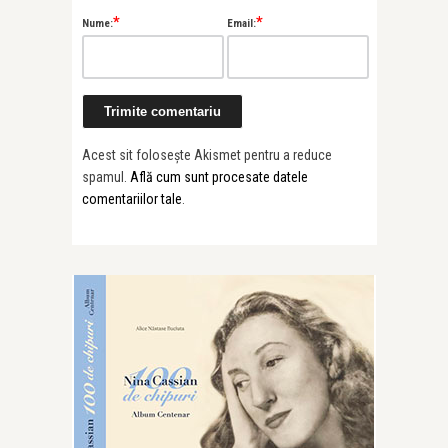
*
*
Nume:
Email:
Acest sit folosește Akismet pentru a reduce
spamul.
Află cum sunt procesate datele
comentariilor tale
.