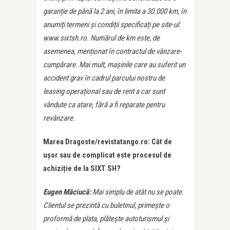
garanție de până la 2 ani, în limita a 30.000 km, în
anumiți termeni și condiții specificați pe site-ul:
www.sixtsh.ro. Numărul de km este, de
asemenea, menționat în contractul de vânzare-
cumpărare. Mai mult, mașinile care au suferit un
accident grav în cadrul parcului nostru de
leasing operațional sau de rent a car sunt
vândute ca atare, fără a fi reparate pentru
revânzare.
Marea Dragoste/revistatango.ro: Cât de
ușor sau de complicat este procesul de
achizi
ț
ie de la SIXT SH?
Eugen Măciucă:
Mai simplu de atât nu se poate.
Clientul se prezintă cu buletinul, primește o
proformă de plata, plătește autoturismul și