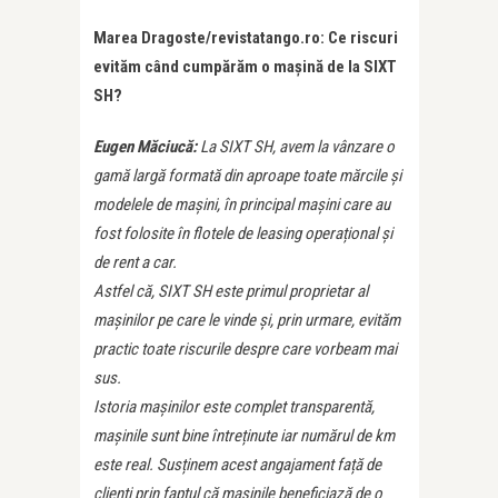
Marea Dragoste/revistatango.ro: Ce riscuri
evităm când cumpărăm o mașină de la SIXT
SH?
Eugen Măciucă:
La SIXT SH, avem la vânzare o
gamă largă formată din aproape toate mărcile și
modelele de mașini, în principal mașini care au
fost folosite în flotele de leasing operațional și
de rent a car.
Astfel că, SIXT SH este primul proprietar al
mașinilor pe care le vinde și, prin urmare, evităm
practic toate riscurile despre care vorbeam mai
sus.
Istoria mașinilor este complet transparentă,
mașinile sunt bine întreținute iar numărul de km
este real. Susținem acest angajament față de
clienți prin faptul că mașinile beneficiază de o