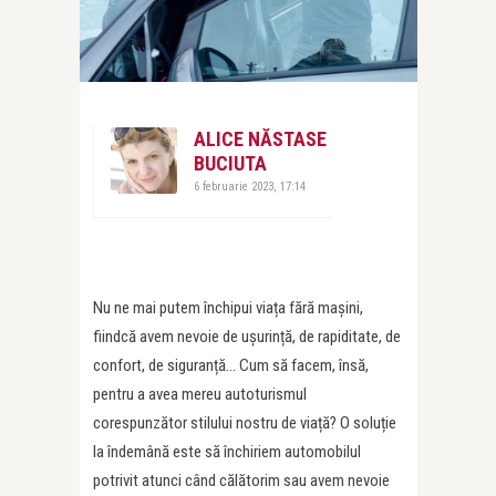
ALICE NĂSTASE
BUCIUTA
6 februarie 2023, 17:14
Nu ne mai putem închipui viața fără mașini,
fiindcă avem nevoie de ușurință, de rapiditate, de
confort, de siguranță… Cum să facem, însă,
pentru a avea mereu autoturismul
corespunzător stilului nostru de viață? O soluție
la îndemână este să închiriem automobilul
potrivit atunci când călătorim sau avem nevoie