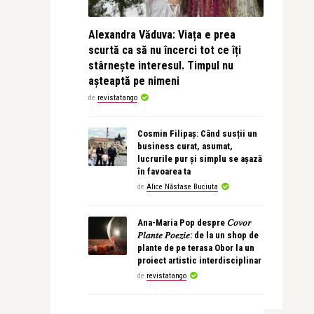
Alexandra Văduva: Viața e prea
scurtă ca să nu încerci tot ce îți
stârnește interesul. Timpul nu
așteaptă pe nimeni
de
revistatango
Cosmin Filipaș: Când susții un
business curat, asumat,
lucrurile pur și simplu se așază
în favoarea ta
de
Alice Năstase Buciuta
Ana-Maria Pop despre 𝐶𝑜𝑣𝑜𝑟
𝑃𝑙𝑎𝑛𝑡𝑒 𝑃𝑜𝑒𝑧𝑖𝑒: de la un shop de
plante de pe terasa Obor la un
proiect artistic interdisciplinar
de
revistatango