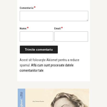
*
Comentariu:
*
*
Nume:
Email:
Acest sit folosește Akismet pentru a reduce
spamul.
Află cum sunt procesate datele
comentariilor tale
.