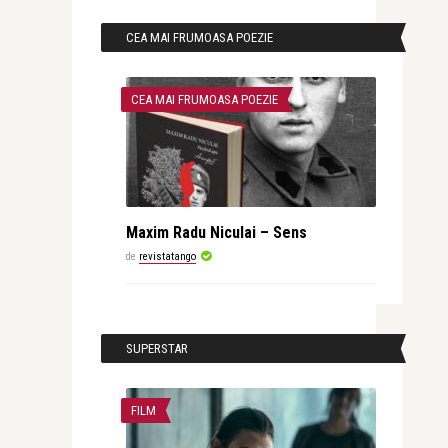
CEA MAI FRUMOASA POEZIE
CEA MAI FRUMOASA POEZIE
Maxim Radu Niculai – Sens
de
revistatango
SUPERSTAR
FILM