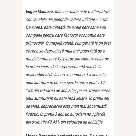
Eugen Măciucă:
Mașina rulată este o alternativă
convenabilă din punct de vedere utilitate – cost.
De aceea, este căutată de acele persoane sau
companii pentru care factorul economic este
primordial. O mașină rulată, cumpărată la un preț
corect, se depreciază mult mai puțin față de o
mașină noua care își pierde din valoare chiar de
la prima ieșire de la reprezentanță sau de la
dealership-ul de la care o cumperi. La achiziția
unui autoturism nou se pierde aproximativ 10-
15% din valoarea de achiziție, pe an. Deprecierea
unui autoturism nu este însă liniară. În primii ani
de viață, deprecierea este mult mai accentuată.
Practic, în primii 3 ani, un autorism nou pierde
aproximativ 40-45% din valoarea de achiziție.