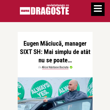
Eugen Măciucă, manager
SIXT SH: Mai simplu de atât
nu se poate…
de
Alice Năstase Buciuta