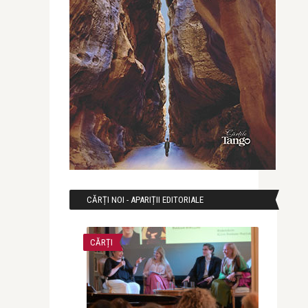
CĂRȚI NOI - APARIȚII EDITORIALE
CĂRȚI