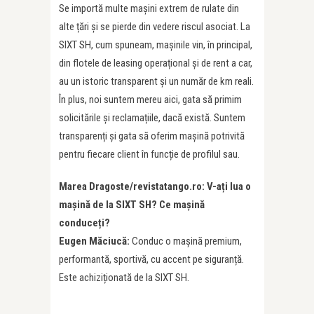
Se importă multe mașini extrem de rulate din
alte țări și se pierde din vedere riscul asociat. La
SIXT SH, cum spuneam, mașinile vin, în principal,
din flotele de leasing operațional și de rent a car,
au un istoric transparent și un număr de km reali.
În plus, noi suntem mereu aici, gata să primim
solicitările și reclamațiile, dacă există. Suntem
transparenți și gata să oferim mașină potrivită
pentru fiecare client în funcție de profilul sau.
Marea Dragoste/revistatango.ro: V-ați lua o
mașină de la SIXT SH? Ce mașină
conduceți?
Eugen Măciucă:
Conduc o mașină premium,
performantă, sportivă, cu accent pe siguranță.
Este achiziționată de la SIXT SH.