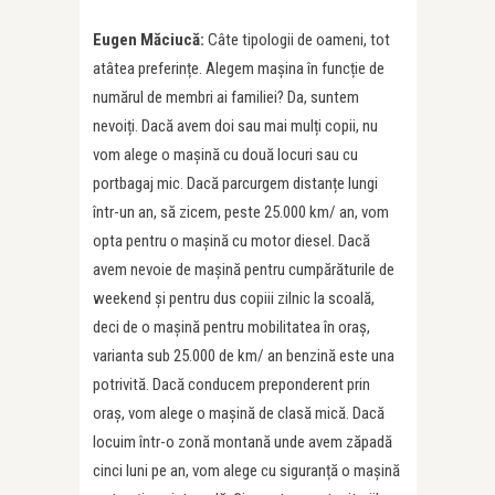
Eugen Măciucă:
Câte tipologii de oameni, tot
atâtea preferințe. Alegem mașina în funcție de
numărul de membri ai familiei? Da, suntem
nevoiți. Dacă avem doi sau mai mulți copii, nu
vom alege o mașină cu două locuri sau cu
portbagaj mic. Dacă parcurgem distanțe lungi
într-un an, să zicem, peste 25.000 km/ an, vom
opta pentru o mașină cu motor diesel. Dacă
avem nevoie de mașină pentru cumpărăturile de
weekend și pentru dus copiii zilnic la scoală,
deci de o mașină pentru mobilitatea în oraș,
varianta sub 25.000 de km/ an benzină este una
potrivită. Dacă conducem preponderent prin
oraș, vom alege o mașină de clasă mică. Dacă
locuim într-o zonă montană unde avem zăpadă
cinci luni pe an, vom alege cu siguranță o mașină