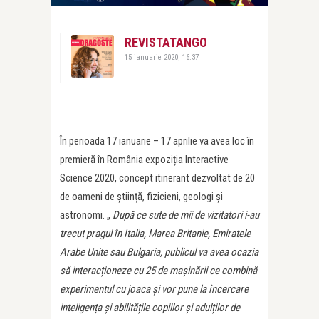
REVISTATANGO
15 ianuarie 2020, 16:37
În perioada 17 ianuarie – 17 aprilie va avea loc în
premieră în România expoziția Interactive
Science 2020, concept itinerant dezvoltat de 20
de oameni de știință, fizicieni, geologi și
astronomi. „
După ce sute de mii de vizitatori i-au
trecut pragul în Italia, Marea Britanie, Emiratele
Arabe Unite sau Bulgaria, publicul va avea ocazia
să interacționeze cu 25 de mașinării ce combină
experimentul cu joaca și vor pune la încercare
inteligența și abilitățile copiilor și adulților de