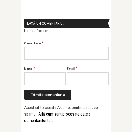
LASĂ UN COMENTARIU:
Login cu Facebook
*
Comentariu:
*
*
Nume:
Email:
ctacol
Acest sit folosește Akismet pentru a reduce
spamul.
Află cum sunt procesate datele
comentariilor tale
.