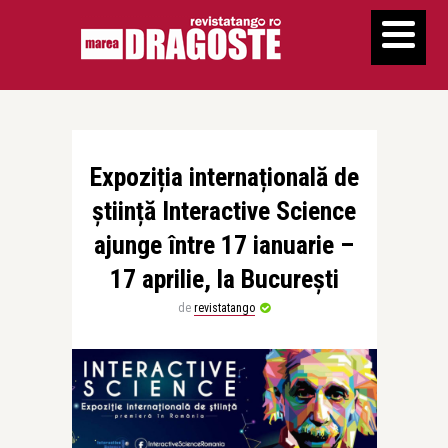
Expoziția internațională de
știință Interactive Science
ajunge între 17 ianuarie –
17 aprilie, la București
de
revistatango