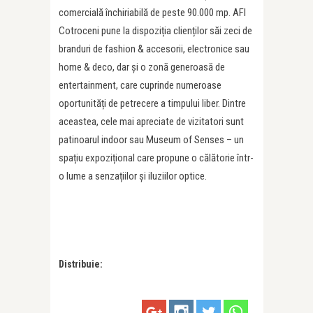
comercială închiriabilă de peste 90.000 mp. AFI
Cotroceni pune la dispoziția clienților săi zeci de
branduri de fashion & accesorii, electronice sau
home & deco, dar și o zonă generoasă de
entertainment, care cuprinde numeroase
oportunități de petrecere a timpului liber. Dintre
aceastea, cele mai apreciate de vizitatori sunt
patinoarul indoor sau Museum of Senses – un
spațiu expozițional care propune o călătorie într-
o lume a senzațiilor și iluziilor optice.
Distribuie: