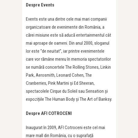
Despre Events
Events este una dintre cele mai mari companii
organizatoare de evenimente din România, a
cărei misiune este să aducă entertainmentul cât
mai aproape de oameni. Din anul 2000, sloganul
lor este “de neuitat”, iar printre evenimentele
care vor rămâne mereu în memoria spectatorilor
se numără concertele The Rolling Stones, Linkin
Park, Aerosmith, Leonard Cohen, The
Cranberries, Pink Martini și Ed Sheeran,
spectacolele Cirque du Soleil sau Sensation și
expozițiile The Human Body și The Art of Banksy.
Despre AFI COTROCENI
Inaugurat în 2009, AFI Cotroceni este cel mai
mare mall din România, cu o suprafață