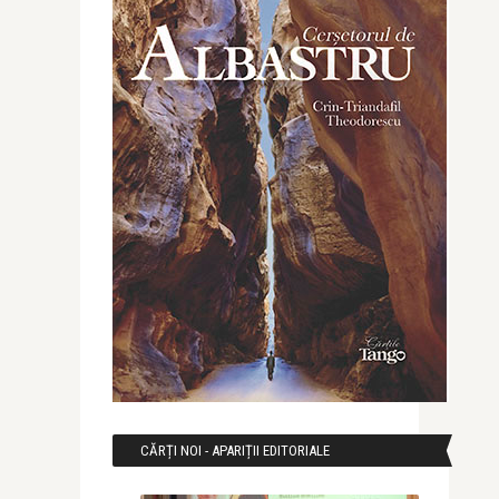
CĂRȚI NOI - APARIȚII EDITORIALE