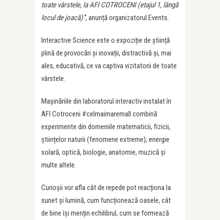
toate vârstele, la AFI COTROCENI (etajul 1, lângă
locul de joacă)”,
anunță organizatorul Events.
Interactive Science este o expoziție de știință
plină de provocări și inovații, distractivă și, mai
ales, educativă, ce va captiva vizitatorii de toate
vârstele.
Mașinăriile din laboratorul interactiv instalat în
AFI Cotroceni #celmaimaremall combină
experimente din domeniile matematicii, fizicii,
științelor naturii (fenomene extreme), energie
solară, optică, biologie, anatomie, muzică și
multe altele.
Curioșii vor afla cât de repede pot reacționa la
sunet și lumină, cum funcționează oasele, cât
de bine își mențin echilibrul, cum se formează