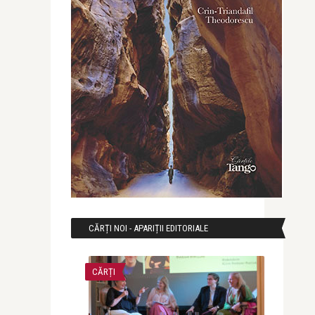
CĂRȚI NOI - APARIȚII EDITORIALE
CĂRȚI