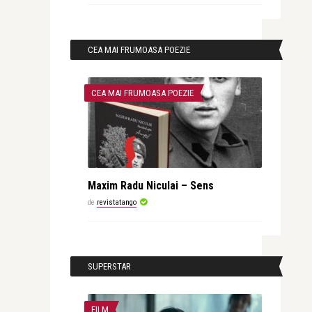
CEA MAI FRUMOASA POEZIE
CEA MAI FRUMOASA POEZIE
Maxim Radu Niculai – Sens
de
revistatango
SUPERSTAR
FILM