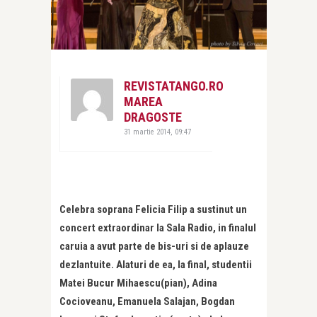
REVISTATANGO.RO
MAREA
DRAGOSTE
31 martie 2014, 09:47
Celebra soprana Felicia Filip a sustinut un
concert extraordinar la Sala Radio, in finalul
caruia a avut parte de bis-uri si de aplauze
dezlantuite. Alaturi de ea, la final, studentii
Matei Bucur Mihaescu(pian), Adina
Cocioveanu, Emanuela Salajan, Bogdan