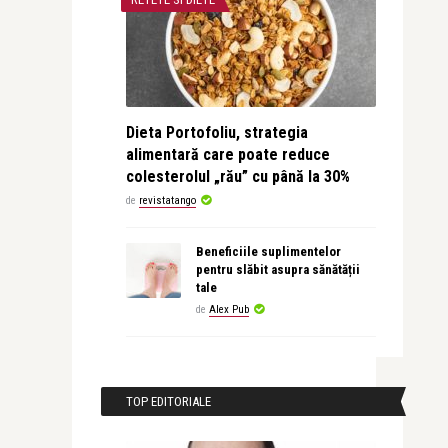
Dieta Portofoliu, strategia
alimentară care poate reduce
colesterolul „rău” cu până la 30%
de
revistatango
Beneficiile suplimentelor
pentru slăbit asupra sănătății
tale
de
Alex Pub
TOP EDITORIALE