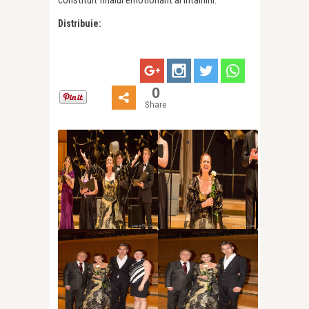
Distribuie:
0
Share