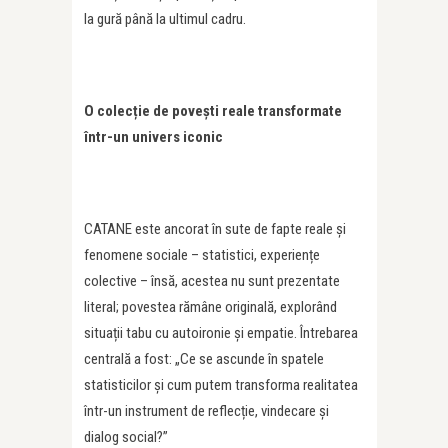
la gură până la ultimul cadru.
O colecție de povești reale transformate
într-un univers iconic
CATANE este ancorat în sute de fapte reale și
fenomene sociale – statistici, experiențe
colective – însă, acestea nu sunt prezentate
literal; povestea rămâne originală, explorând
situații tabu cu autoironie și empatie. Întrebarea
centrală a fost: „Ce se ascunde în spatele
statisticilor și cum putem transforma realitatea
într-un instrument de reflecție, vindecare și
dialog social?”