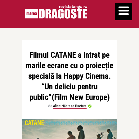
Filmul CATANE a intrat pe
marile ecrane cu o proiecție
specială la Happy Cinema.
“Un deliciu pentru
public”(Film New Europe)
de
Alice Năstase Buciuta