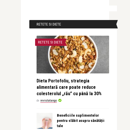
RETETE SI DIETE
RETETE SI DIETE
Dieta Portofoliu, strategia
alimentară care poate reduce
colesterolul „rău” cu până la 30%
de
revistatango
Beneficiile suplimentelor
pentru slăbit asupra sănătății
tale