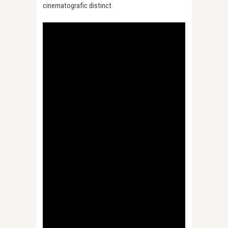
cinematografic distinct.