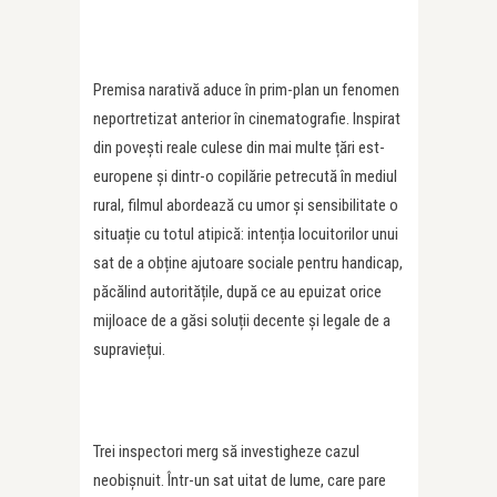
Premisa narativă aduce în prim-plan un fenomen
neportretizat anterior în cinematografie. Inspirat
din povești reale culese din mai multe țări est-
europene și dintr-o copilărie petrecută în mediul
rural, filmul abordează cu umor și sensibilitate o
situație cu totul atipică: intenția locuitorilor unui
sat de a obține ajutoare sociale pentru handicap,
păcălind autoritățile, după ce au epuizat orice
mijloace de a găsi soluții decente și legale de a
supraviețui.
Trei inspectori merg să investigheze cazul
neobișnuit. Într-un sat uitat de lume, care pare