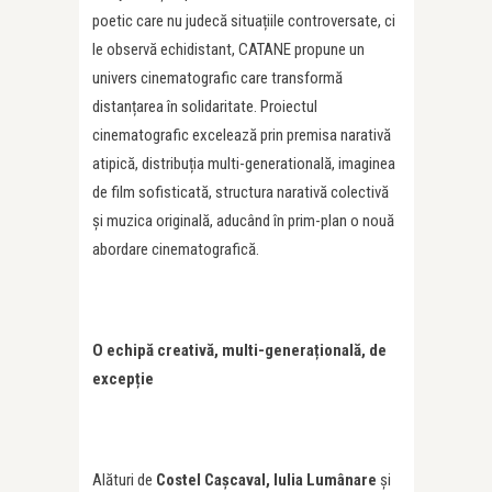
poetic care nu judecă situațiile controversate, ci
le observă echidistant, CATANE propune un
univers cinematografic care transformă
distanțarea în solidaritate. Proiectul
cinematografic excelează prin premisa narativă
atipică, distribuția multi-generatională, imaginea
de film sofisticată, structura narativă colectivă
și muzica originală, aducând în prim-plan o nouă
abordare cinematografică.
O echipă creativă, multi-generațională, de
excepție
Alături de
Costel Cașcaval, Iulia Lumânare
și