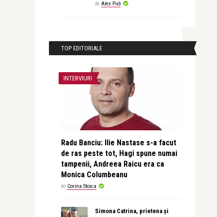
de
Alex Pub
TOP EDITORIALE
INTERVIURI
Radu Banciu: Ilie Nastase s-a facut
de ras peste tot, Hagi spune numai
tampenii, Andreea Raicu era ca
Monica Columbeanu
de
Corina Stoica
Simona Catrina, prietena și