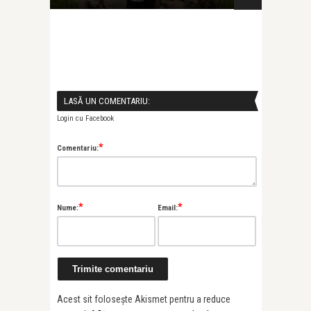
LASĂ UN COMENTARIU:
Login cu Facebook
*
Comentariu:
*
*
Nume:
Email:
Acest sit folosește Akismet pentru a reduce