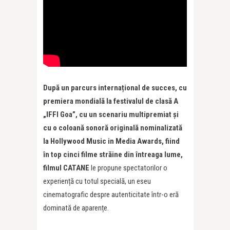
După un parcurs internațional de succes, cu
premiera mondială la festivalul de clasă A
„IFFI Goa”, cu un scenariu multipremiat și
cu o coloană sonoră originală nominalizată
la Hollywood Music in Media Awards, fiind
în top cinci filme străine din întreaga lume,
filmul CATANE
le propune spectatorilor o
experiență cu totul specială, un eseu
cinematografic despre autenticitate într-o eră
dominată de aparențe.