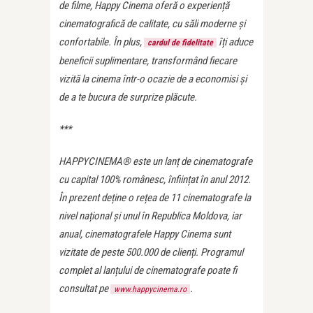
de filme, Happy Cinema oferă o experiență
cinematografică de calitate, cu săli moderne și
confortabile. În plus,
îți aduce
cardul de fidelitate
beneficii suplimentare, transformând fiecare
vizită la cinema într-o ocazie de a economisi și
de a te bucura de surprize plăcute.
***
HAPPYCINEMA® este un lanț de cinematografe
cu capital 100% românesc, înființat în anul 2012.
În prezent deține o rețea de 11 cinematografe la
nivel național și unul în Republica Moldova, iar
anual, cinematografele Happy Cinema sunt
vizitate de peste 500.000 de clienți. Programul
complet al lanțului de cinematografe poate fi
consultat pe
.
www.happycinema.ro