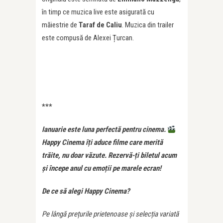
în timp ce muzica live este asigurată cu
măiestrie de
Taraf de Caliu
. Muzica din trailer
este compusă de Alexei Țurcan.
***
Ianuarie este luna perfectă pentru cinema.
Happy Cinema îți aduce filme care merită
trăite, nu doar văzute.
Rezervă-ți biletul acum
și începe anul cu emoții pe marele ecran!
De ce să alegi Happy Cinema?
Pe lângă prețurile prietenoase și selecția variată