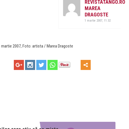
REVISTATANGO.RO
MAREA
DRAGOSTE
1 martie 2007, 11:32
 martie 2007, Foto: artista / Marea Dragoste