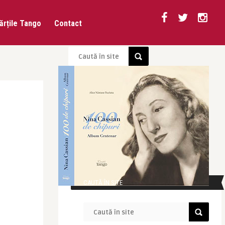
ărțile Tango
Contact
CAUTĂ ÎN SITE