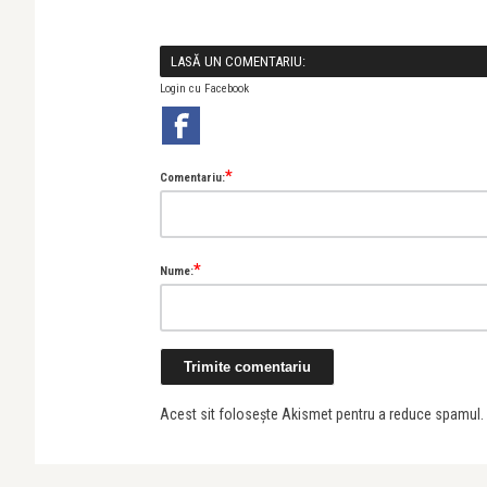
LASĂ UN COMENTARIU:
Login cu Facebook
*
Comentariu:
*
Nume:
Acest sit folosește Akismet pentru a reduce spamul.