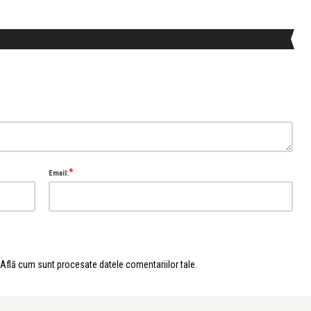
*
Email:
Află cum sunt procesate datele comentariilor tale
.