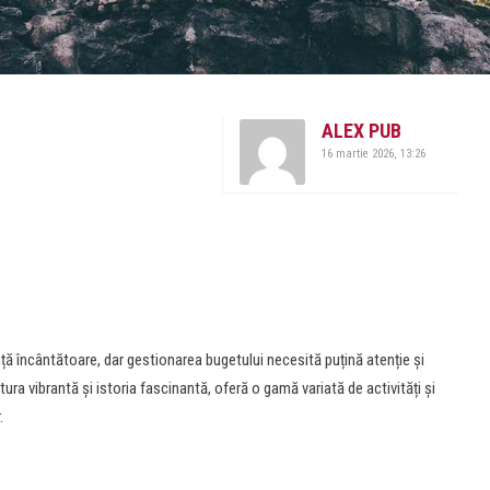
ALEX PUB
16 martie 2026, 13:26
nță încântătoare, dar gestionarea bugetului necesită puțină atenție și
ura vibrantă și istoria fascinantă, oferă o gamă variată de activități și
.