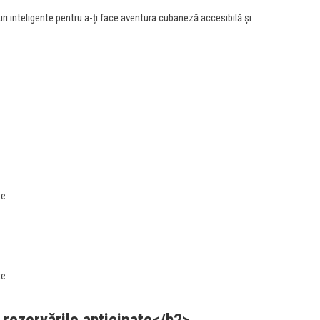
curi inteligente pentru a-ți face aventura cubaneză accesibilă și
se
te