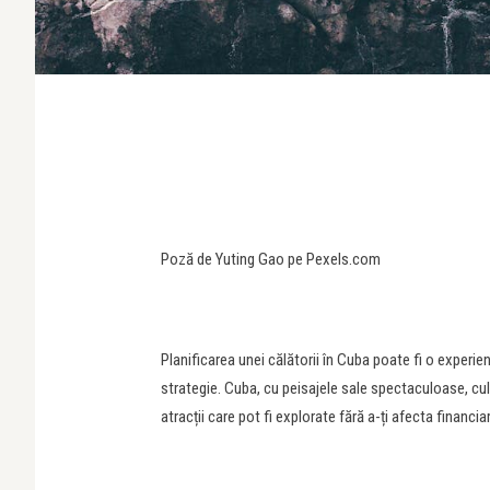
Poză de Yuting Gao pe Pexels.com
Planificarea unei călătorii în Cuba poate fi o experie
strategie. Cuba, cu peisajele sale spectaculoase, cult
atracții care pot fi explorate fără a-ți afecta financiar