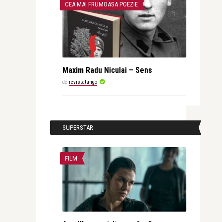
CEA MAI FRUMOASA POEZIE
Maxim Radu Niculai – Sens
de
revistatango
SUPERSTAR
FILM