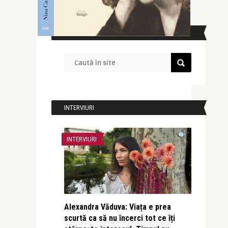
CAUTĂ ÎN SITE
INTERVIURI
INTERVIURI
Alexandra Văduva: Viața e prea
scurtă ca să nu încerci tot ce îți