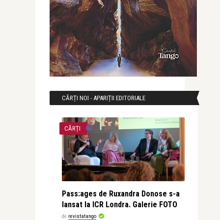
CĂRȚI NOI - APARIȚII EDITORIALE
CĂRȚI
Pass:ages de Ruxandra Donose s-a
lansat la ICR Londra. Galerie FOTO
de
revistatango