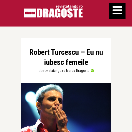
Robert Turcescu – Eu nu
iubesc femeile
de
revistatango.ro Marea Dragoste