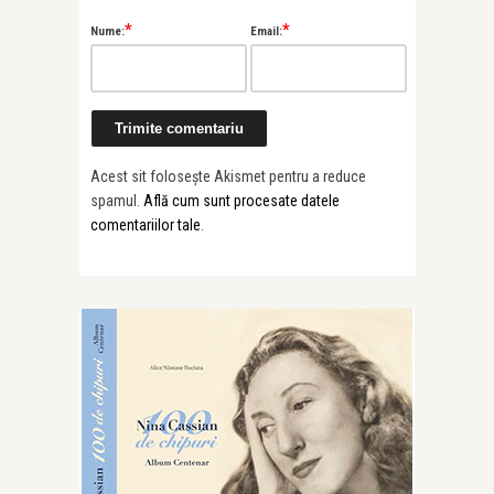
*
*
Nume:
Email:
Acest sit folosește Akismet pentru a reduce
spamul.
Află cum sunt procesate datele
comentariilor tale
.