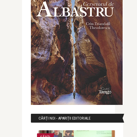
CĂRȚI NOI - APARIȚII EDITORIALE