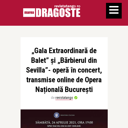
„Gala Extraordinară de
Balet” și „Bărbierul din
Sevilla”- operă în concert,
transmise online de Opera
Națională București
de
revistatango