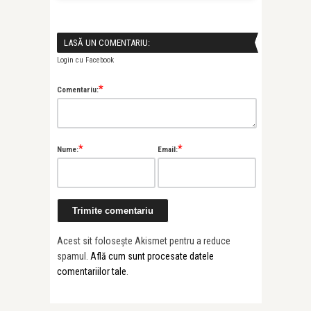
LASĂ UN COMENTARIU:
Login cu Facebook
*
Comentariu:
*
*
Nume:
Email:
Acest sit folosește Akismet pentru a reduce
spamul.
Află cum sunt procesate datele
comentariilor tale
.