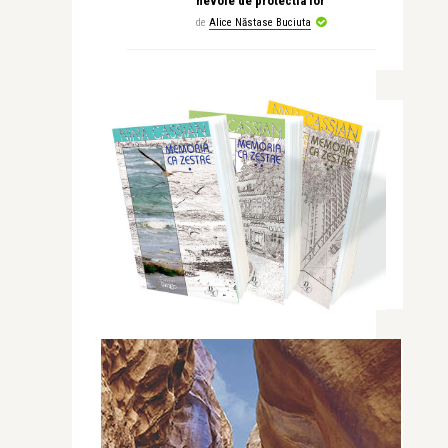
nevoie de protectia lor
de
Alice Năstase Buciuta