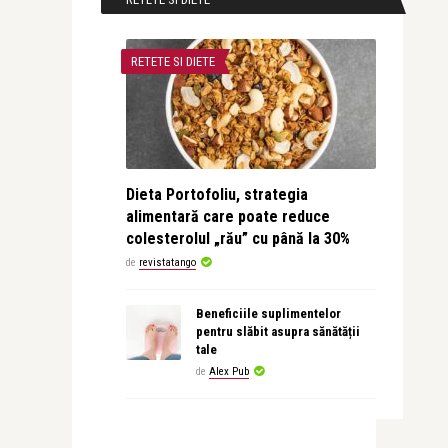
RETETE SI DIETE
Dieta Portofoliu, strategia
alimentară care poate reduce
colesterolul „rău” cu până la 30%
de
revistatango
Beneficiile suplimentelor
pentru slăbit asupra sănătății
tale
de
Alex Pub