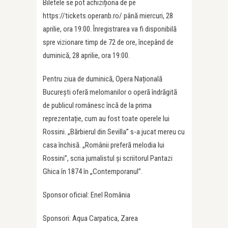
Biletele se pot achiziționa de pe
https://tickets.operanb.ro/ până miercuri, 28
aprilie, ora 19:00. Înregistrarea va fi disponibilă
spre vizionare timp de 72 de ore, începând de
duminică, 28 aprilie, ora 19:00.
Pentru ziua de duminică, Opera Națională
București oferă melomanilor o operă îndrăgită
de publicul românesc încă de la prima
reprezentație, cum au fost toate operele lui
Rossini. „Bărbierul din Sevilla” s-a jucat mereu cu
casa închisă. „Românii preferă melodia lui
Rossini”, scria jurnalistul și scriitorul Pantazi
Ghica în 1874 în „Contemporanul”.
Sponsor oficial: Enel România
Sponsori: Aqua Carpatica, Zarea