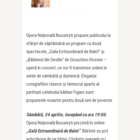
Opera Națională București propune publicului la
sfârșit de săptămână un program cu două
spectacole, „Gala Extraordinară de Balet” și
„Bărbierul din Sevilla” de Gioachino Rossini –
operă în concert, ce vor fi transmise online în
serile de sâmbătă și duminică. Eleganța
coregrafiilor clasice și farmecul aparte al
partiturii celebrului bărbier Figaro sunt
propunerile noastre pentru două seri de poveste.
Sâmbătă, 24 aprilie, începând cu ora 19:00
,
Opera Națională București prezintă în online
„Gală Extraordinară de Balet”
. Biletele se pot
achiziționa de pe https://tickets.operanb.ro/