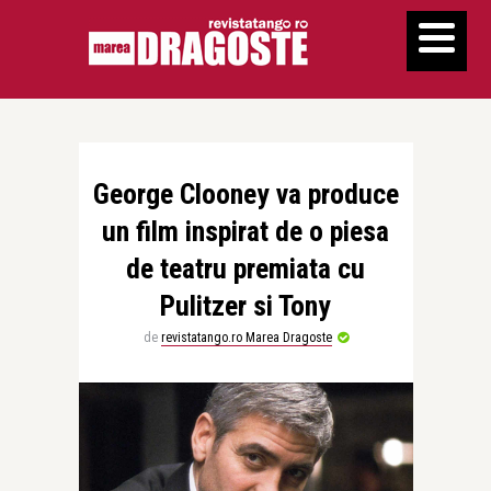
George Clooney va produce
un film inspirat de o piesa
de teatru premiata cu
Pulitzer si Tony
de
revistatango.ro Marea Dragoste