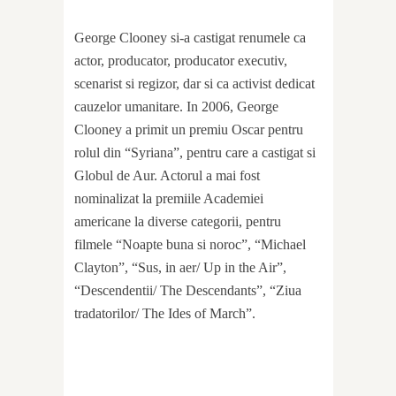
George Clooney si-a castigat renumele ca
actor, producator, producator executiv,
scenarist si regizor, dar si ca activist dedicat
cauzelor umanitare. In 2006, George
Clooney a primit un premiu Oscar pentru
rolul din “Syriana”, pentru care a castigat si
Globul de Aur. Actorul a mai fost
nominalizat la premiile Academiei
americane la diverse categorii, pentru
filmele “Noapte buna si noroc”, “Michael
Clayton”, “Sus, in aer/ Up in the Air”,
“Descendentii/ The Descendants”, “Ziua
tradatorilor/ The Ides of March”.