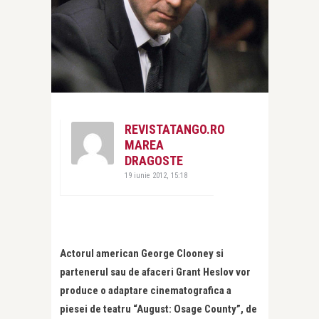
REVISTATANGO.RO
MAREA
DRAGOSTE
19 iunie 2012, 15:18
Actorul american George Clooney si
partenerul sau de afaceri Grant Heslov vor
produce o adaptare cinematografica a
piesei de teatru “August: Osage County”, de