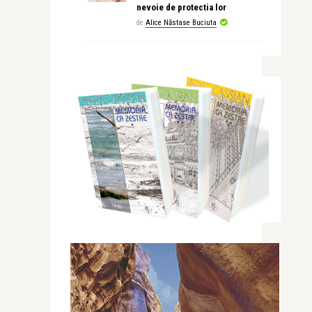
nevoie de protectia lor
de
Alice Năstase Buciuta