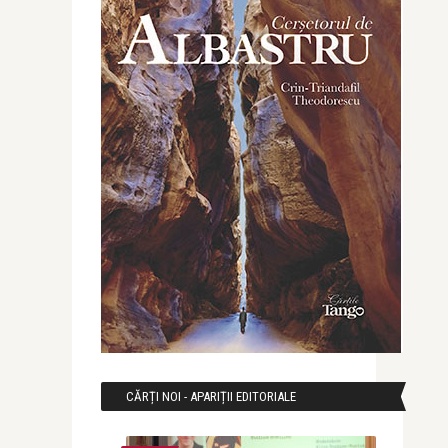
CĂRȚI NOI - APARIȚII EDITORIALE