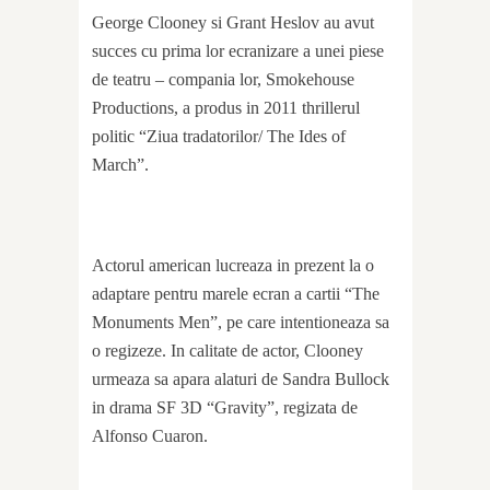
George Clooney si Grant Heslov au avut
succes cu prima lor ecranizare a unei piese
de teatru – compania lor, Smokehouse
Productions, a produs in 2011 thrillerul
politic “Ziua tradatorilor/ The Ides of
March”.
Actorul american lucreaza in prezent la o
adaptare pentru marele ecran a cartii “The
Monuments Men”, pe care intentioneaza sa
o regizeze. In calitate de actor, Clooney
urmeaza sa apara alaturi de Sandra Bullock
in drama SF 3D “Gravity”, regizata de
Alfonso Cuaron.