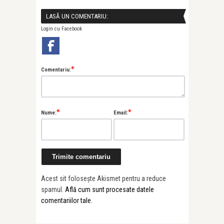
LASĂ UN COMENTARIU:
Login cu Facebook
*
Comentariu:
*
*
Nume:
Email:
Acest sit folosește Akismet pentru a reduce
spamul.
Află cum sunt procesate datele
comentariilor tale
.