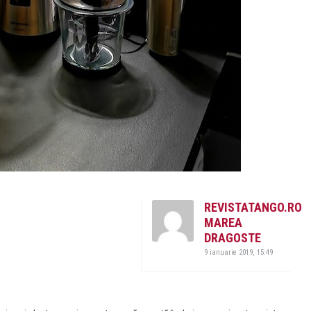
REVISTATANGO.RO
MAREA
DRAGOSTE
9 ianuarie 2019, 15:49