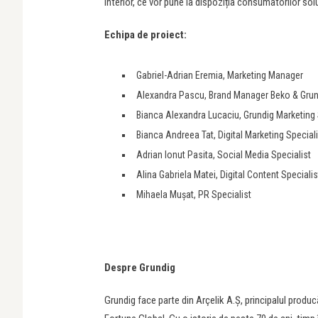
interior, ce vor pune la dispoziția consumatorilor sol
Echipa de proiect:
Gabriel-Adrian Eremia, Marketing Manager
Alexandra Pascu, Brand Manager Beko & Grun
Bianca Alexandra Lucaciu, Grundig Marketing 
Bianca Andreea Tat, Digital Marketing Speciali
Adrian Ionut Pasita, Social Media Specialist
Alina Gabriela Matei, Digital Content Specialis
Mihaela Mușat, PR Specialist
Despre Grundig
Grundig face parte din Arçelik A.Ș, principalul produ