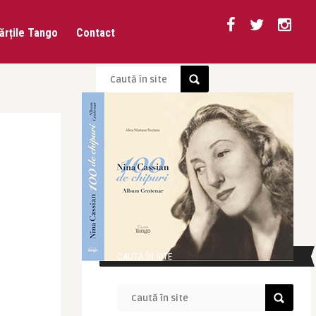
ărțile Tango
Contact
CAUTĂ ÎN SITE