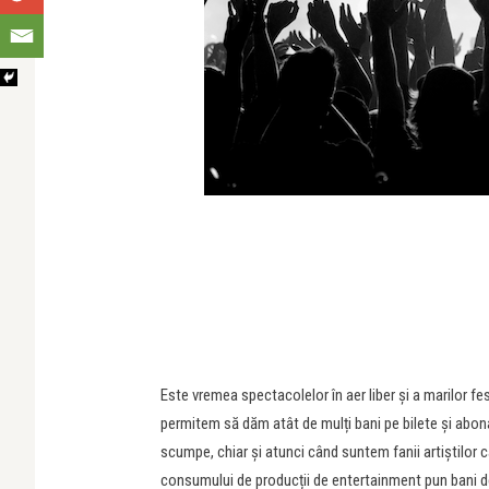
Este vremea spectacolelor în aer liber și a marilor fes
permitem să dăm atât de mulți bani pe bilete și abon
scumpe, chiar și atunci când suntem fanii artiștilor ca
consumului de producții de entertainment pun bani deop