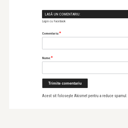
LASĂ UN COMENTARIU:
Login cu Facebook
*
Comentariu:
*
Nume:
Acest sit folosește Akismet pentru a reduce spamul.