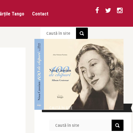
ărțile Tango
Contact
CAUTĂ ÎN SITE