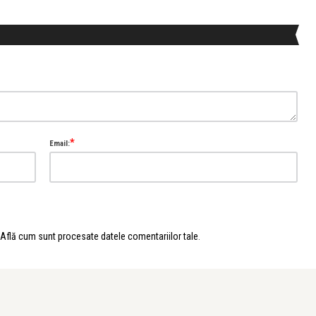
*
Email:
Află cum sunt procesate datele comentariilor tale
.