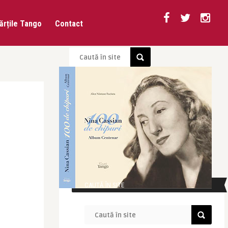
ărțile Tango
Contact
CAUTĂ ÎN SITE