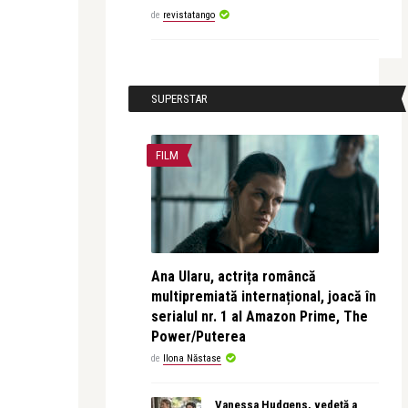
de
revistatango
SUPERSTAR
FILM
Ana Ularu, actrița româncă
multipremiată internațional, joacă în
serialul nr. 1 al Amazon Prime, The
Power/Puterea
de
Ilona Năstase
Vanessa Hudgens, vedetă a