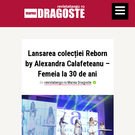
Lansarea colecției Reborn
by Alexandra Calafeteanu –
Femeia la 30 de ani
de
revistatango.ro Marea Dragoste