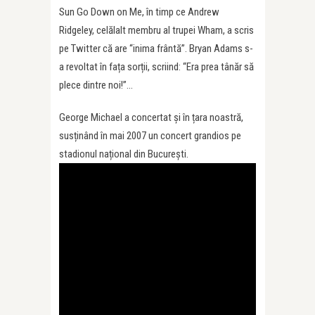
Sun Go Down on Me, în timp ce Andrew
Ridgeley, celălalt membru al trupei Wham, a scris
pe Twitter că are “inima frântă”. Bryan Adams s-
a revoltat în fața sorții, scriind: “Era prea tânăr să
plece dintre noi!”…
George Michael a concertat și în țara noastră,
susținând în mai 2007 un concert grandios pe
stadionul național din București.