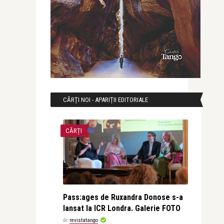
CĂRȚI NOI - APARIȚII EDITORIALE
CĂRȚI
Pass:ages de Ruxandra Donose s-a
lansat la ICR Londra. Galerie FOTO
de
revistatango