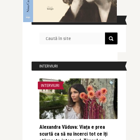
CAUTĂ ÎN SITE
INTERVIURI
INTERVIURI
Alexandra Văduva: Viața e prea
scurtă ca să nu încerci tot ce îți