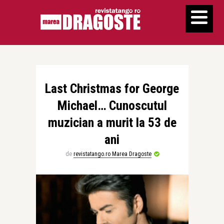
Last Christmas for George
Michael… Cunoscutul
muzician a murit la 53 de
ani
de
revistatango.ro Marea Dragoste