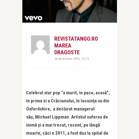
REVISTATANGO.RO
MAREA
DRAGOSTE
26 decembrie 2016, 16:13
Celebrul star pop “a murit, în pace, acasă”,
în prima zi a Crăciunului, în locuinţa sa din
Oxfordshire, a declarat managerul
său, Michael Lippman. Artistul suferea de
inimă și a mai trecut, recent, pe lângă
moarte, căci
n 2011, a fost dus la spital de