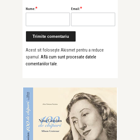
*
*
Nume:
Email:
Acest sit folosește Akismet pentru a reduce
spamul.
Află cum sunt procesate datele
comentariilor tale
.