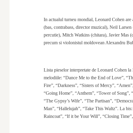
In actualul turneu mondial, Leonard Cohen are 
(bas, contrabass, director muzical), Neil Larsen
percutie), Mitch Watkins (chitara), Javier Mas 
precum si violonistul moldovean Alexandru Bub
Lista pieselor interpretate de Leonard Cohen la Be
melodiile: “Dance Me to the End of Love”, “T
Fire”, “Darkness”, “Sisters of Mercy”, “Amen”,
“Going Home”, “Anthem”, “Tower of Song”, “
“The Gypsy’s Wife”, “The Partisan”, “Democr
Man”, “Hallelujah”, “Take This Waltz”. La bi
Raincoat”, “If it be Your Will”, “Closing Time”