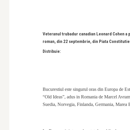
Veteranul trubadur canadian Leonard Cohen a pr
roman, din 22 septembrie, din Piata Constitutie
Distribuie:
Bucurestiul este singurul oras din Europa de Est 
“Old Ideas”, adus in Romania de Marcel Avram,
Suedia, Norvegia, Finlanda, Germania, Marea Bri