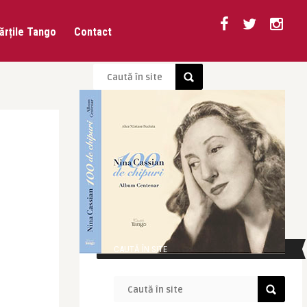
ărțile Tango
Contact
CAUTĂ ÎN SITE