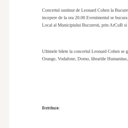
Concertul sustinut de Leonard Cohen la Bucurest
incepere de la ora 20.00 Evenimentul se bucura d
Local al Municipiului Bucuresti, prin ArCuB
Ultimele bilete la concertul Leonard Cohen se
Orange, Vodafone, Domo, librariile Humanitas,
Distribuie: