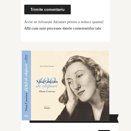
Acest sit folosește Akismet pentru a reduce spamul.
Află cum sunt procesate datele comentariilor tale
.
CAUTĂ ÎN SITE