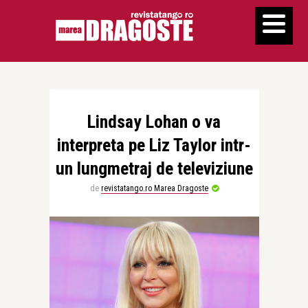
Lindsay Lohan o va
interpreta pe Liz Taylor intr-
un lungmetraj de televiziune
de
revistatango.ro Marea Dragoste