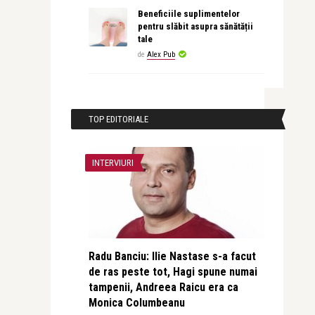
Beneficiile suplimentelor
pentru slăbit asupra sănătății
tale
de
Alex Pub
TOP EDITORIALE
INTERVIURI
Radu Banciu: Ilie Nastase s-a facut
de ras peste tot, Hagi spune numai
tampenii, Andreea Raicu era ca
Monica Columbeanu