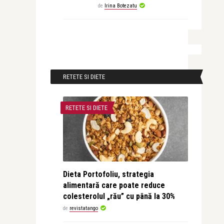
de
Irina Botezatu
RETETE SI DIETE
RETETE SI DIETE
Dieta Portofoliu, strategia
alimentară care poate reduce
colesterolul „rău” cu până la 30%
de
revistatango