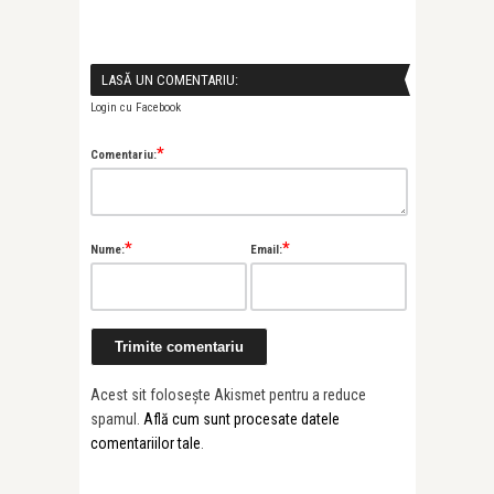
LASĂ UN COMENTARIU:
Login cu Facebook
*
Comentariu:
*
*
Nume:
Email:
Acest sit folosește Akismet pentru a reduce
spamul.
Află cum sunt procesate datele
comentariilor tale
.