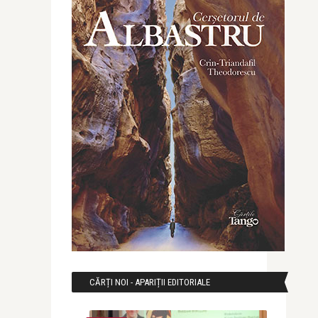
CĂRȚI NOI - APARIȚII EDITORIALE