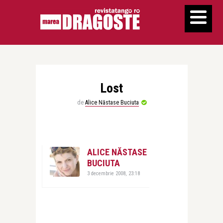
Lost
de
Alice Năstase Buciuta
ALICE NĂSTASE
BUCIUTA
3 decembrie 2008, 23:18