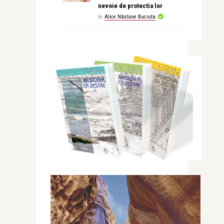
nevoie de protectia lor
de
Alice Năstase Buciuta