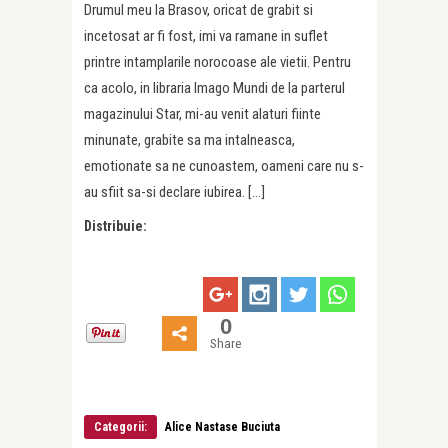
Drumul meu la Brasov, oricat de grabit si
incetosat ar fi fost, imi va ramane in suflet
printre intamplarile norocoase ale vietii. Pentru
ca acolo, in libraria Imago Mundi de la parterul
magazinului Star, mi-au venit alaturi fiinte
minunate, grabite sa ma intalneasca,
emotionate sa ne cunoastem, oameni care nu s-
au sfiit sa-si declare iubirea. […]
Distribuie:
0
Share
Categorii:
Alice Nastase Buciuta