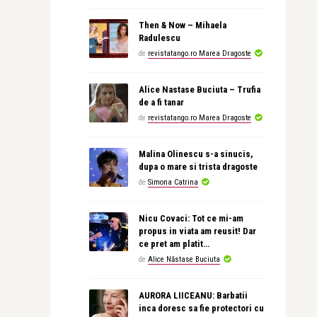
Then & Now – Mihaela
Radulescu
de
revistatango.ro Marea Dragoste
Alice Nastase Buciuta – Trufia
de a fi tanar
de
revistatango.ro Marea Dragoste
Malina Olinescu s-a sinucis,
dupa o mare si trista dragoste
de
Simona Catrina
Nicu Covaci: Tot ce mi-am
propus in viata am reusit! Dar
ce pret am platit…
de
Alice Năstase Buciuta
AURORA LIICEANU: Barbatii
inca doresc sa fie protectori cu