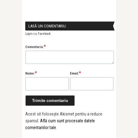
LASĂ UN COMENTARIU:
Login cu Facebook
*
Comentariu:
*
*
Nume:
Email:
Acest sit folosește Akismet pentru a reduce
spamul.
Află cum sunt procesate datele
comentariilor tale
.