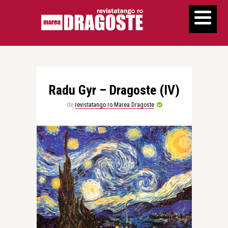
Radu Gyr – Dragoste (IV)
de
revistatango.ro Marea Dragoste