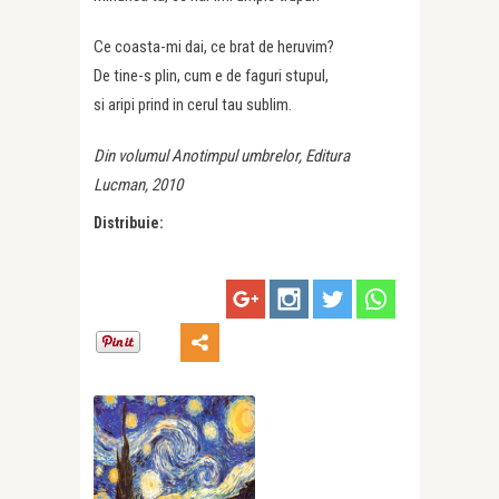
Ce coasta-mi dai, ce brat de heruvim?
De tine-s plin, cum e de faguri stupul,
si aripi prind in cerul tau sublim.
Din volumul Anotimpul umbrelor, Editura
Lucman, 2010
Distribuie: