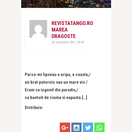
REVISTATANGO.RO
MAREA
DRAGOSTE
24 noiembrie 2011, 00:40
Parca-mi lipseau o aripa, o coasta,/
un brat puternic sau un mare vis./
Eram ca izgonit din paradis,/
ca bantuit de ciuma si napasta.[…]
Distribuie: