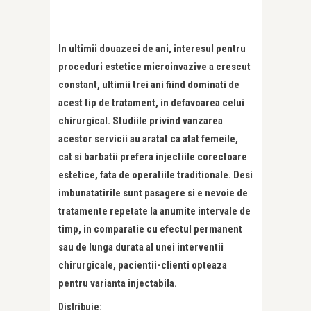
In ultimii douazeci de ani, interesul pentru
proceduri estetice microinvazive a crescut
constant, ultimii trei ani fiind dominati de
acest tip de tratament, in defavoarea celui
chirurgical. Studiile privind vanzarea
acestor servicii au aratat ca atat femeile,
cat si barbatii prefera injectiile corectoare
estetice, fata de operatiile traditionale. Desi
imbunatatirile sunt pasagere si e nevoie de
tratamente repetate la anumite intervale de
timp, in comparatie cu efectul permanent
sau de lunga durata al unei interventii
chirurgicale, pacientii-clienti opteaza
pentru varianta injectabila.
Distribuie: