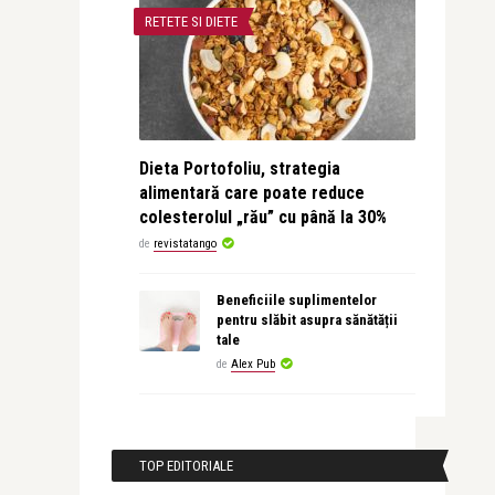
RETETE SI DIETE
Dieta Portofoliu, strategia
alimentară care poate reduce
colesterolul „rău” cu până la 30%
de
revistatango
Beneficiile suplimentelor
pentru slăbit asupra sănătății
tale
de
Alex Pub
TOP EDITORIALE