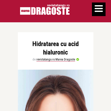
Hidratarea cu acid
hialuronic
de
revistatango.ro Marea Dragoste