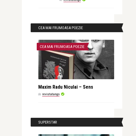
CEA MAI FRUMOASA POEZIE
CEA MAI FRUMOASA POEZIE
Maxim Radu Niculai – Sens
de
revistatango
SUPERSTAR