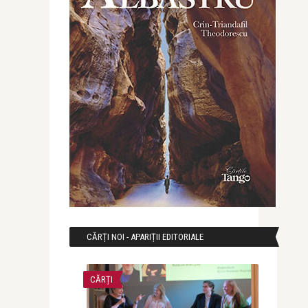
CĂRȚI NOI - APARIȚII EDITORIALE
CĂRȚI