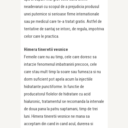
neadevaruri cu scopul de a prejudicia produsul
unei puternice si serioase firme internationale
sau pe medicul care te-a tratat gratis. Astfel de
tentative de santaj se intorc, de regula, impotriva
celor care le practica.
Himera tineretii vesnice
Femeile care nu au timp, cele care doresc sa
intarzie fenomenul imbatranirii precoce, cele
care stau mult timp la soare sau fumeaza si nu
dorm suficient pot apela acum la injectiile
hidratante punctiforme. In functie de
producatorul fiolelor de hidratare cu acid
hialuronic, tratamentul se recomanda la intervale
de doua pana la patru saptamani, timp de trei
luni. Himera tineretii vesnice ne mana sa
acceptam din cand in cand acul, dure­rea si