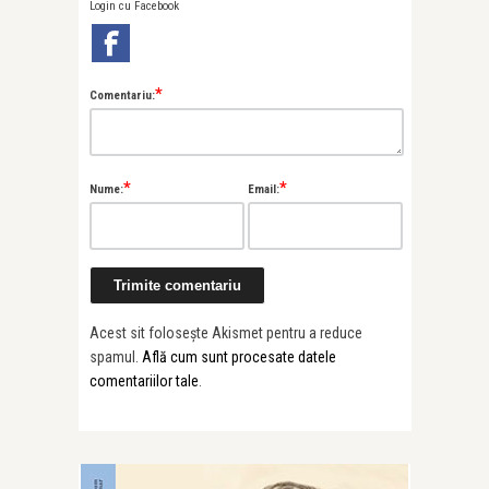
Login cu Facebook
*
Comentariu:
*
*
Nume:
Email:
Acest sit folosește Akismet pentru a reduce
spamul.
Află cum sunt procesate datele
comentariilor tale
.