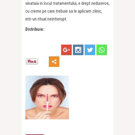
vinataia in locul tratamentului, e drept nedureros,
cu creme pe care trebuie sa le aplicam zilnic,
intr-un ri­tual neintrerupt.
Distribuie: