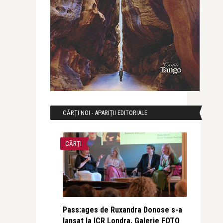
CĂRȚI NOI - APARIȚII EDITORIALE
CĂRȚI
Pass:ages de Ruxandra Donose s-a
lansat la ICR Londra. Galerie FOTO