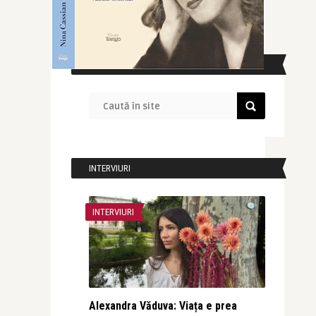
CAUTĂ ÎN SITE
INTERVIURI
INTERVIURI
Alexandra Văduva: Viața e prea