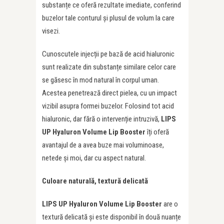
substanțe ce oferă rezultate imediate, conferind
buzelor tale conturul și plusul de volum la care
visezi.
Cunoscutele injecții pe bază de acid hialuronic
sunt realizate din substanțe similare celor care
se găsesc în mod natural în corpul uman.
Acestea penetrează direct pielea, cu un impact
vizibil asupra formei buzelor. Folosind tot acid
hialuronic, dar fără o intervenție intruzivă,
LIPS
UP Hyaluron Volume Lip Booster
îți oferă
avantajul de a avea buze mai voluminoase,
netede și moi, dar cu aspect natural.
Culoare naturală, textură delicată
LIPS UP Hyaluron Volume Lip Booster
are o
textură delicată și este disponibil în două nuanțe