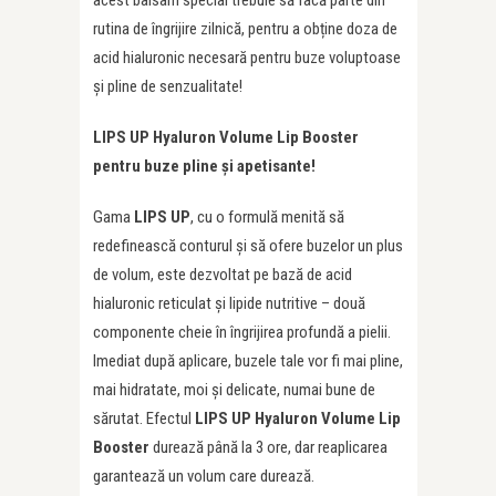
rutina de îngrijire zilnică, pentru a obține doza de
acid hialuronic necesară pentru buze voluptoase
și pline de senzualitate!
LIPS UP Hyaluron Volume Lip Booster
pentru buze pline și apetisante!
Gama
LIPS UP
, cu o formulă menită să
redefinească conturul și să ofere buzelor un plus
de volum, este dezvoltat pe bază de acid
hialuronic reticulat și lipide nutritive – două
componente cheie în îngrijirea profundă a pielii.
Imediat după aplicare, buzele tale vor fi mai pline,
mai hidratate, moi și delicate, numai bune de
sărutat. Efectul
LIPS UP
Hyaluron Volume Lip
Booster
durează până la 3 ore, dar reaplicarea
garantează un volum care durează.