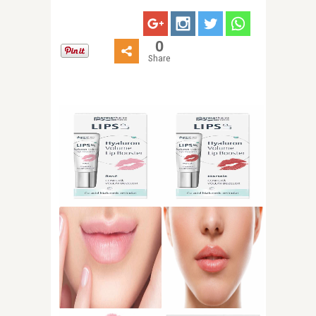
0
Share