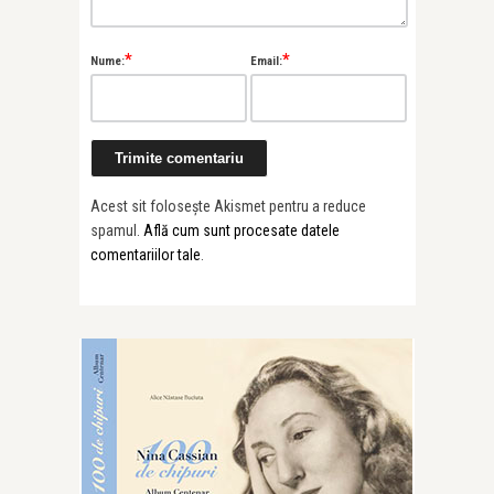
*
*
Nume:
Email:
Acest sit folosește Akismet pentru a reduce
spamul.
Află cum sunt procesate datele
comentariilor tale
.