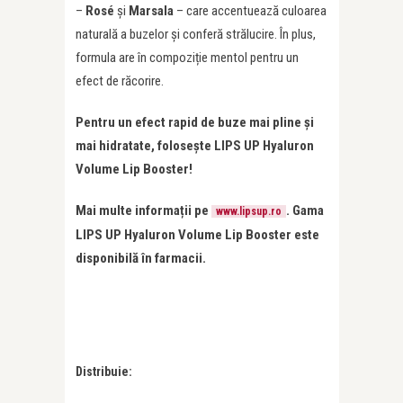
–
Rosé
și
Marsala
– care accentuează culoarea
naturală a buzelor și conferă strălucire. În plus,
formula are în compoziție mentol pentru un
efect de răcorire.
Pentru un efect rapid de buze mai pline și
mai hidratate, folosește LIPS UP Hyaluron
Volume Lip Booster!
Mai multe informații pe
. Gama
www.lipsup.ro
LIPS UP
Hyaluron Volume Lip Booster
este
disponibilă în farmacii.
Distribuie: