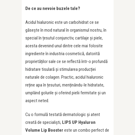
De ce au nevoie buzele tale?
Acidul hialuronic este un carbohidrat ce se
găsește în mod natural în organismul nostru, în
special în țesutul conjunctiv, cartilaje și piele,
acesta devenind unul dintre cele mai folosite
ingrediente în industria cosmetică, datorită
proprietăților sale ce se reflectă într-o profundă
hidratare tisulară și stimularea producției
naturale de colagen. Practic, acidul hialuronic
reține apa în țesuturi, menținându-le hidratate,
umplând golurile și oferind pielii fermitate și un
aspect neted.
Cu o formulă testată dermatologic și atent
creată de specialiști,
LIPS UP Hyaluron
Volume Lip Booster
este un combo perfect de