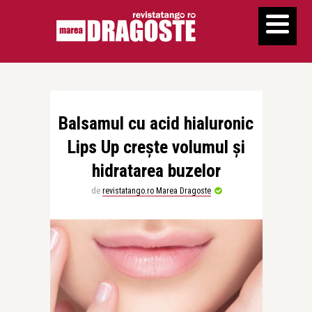
Balsamul cu acid hialuronic
Lips Up crește volumul și
hidratarea buzelor
de
revistatango.ro Marea Dragoste