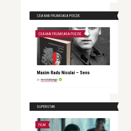
CEA MAI FRUMOASA POEZIE
CEA MAI FRUMOASA POEZIE
Maxim Radu Niculai – Sens
de
revistatango
SUPERSTAR
FILM