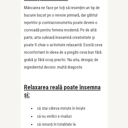
Mâncarea ne face pe toți să resimțim un tip de
bucurie bazat pe o nevoie primară, dar gătitul
repetitiv și contracronometru poate deveni o
corvoadă pentru femeia modernă. Pe de altă
parte, arta culinară înseamnă creativitate și
poate fi chiar o activitate relaxantă. Există ceva
reconfortant în ideea de a pregăti ceva bun fără
grabă și fără scop practic. Nu uita, desigur, de
ingredientul decisiv: multă dragoste.
Relaxarea reală poate însemna
și:
să stai câteva minute în liniște
să nu verifici e-mailuri
să renunți în totalitate la