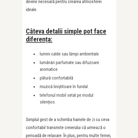
devine necesară pentru crearea atmosferei
ideale.
Câteva detalii simple pot face
diferența:
lumini calde sau lămpi ambientale
lumânări parfumate sau difuzoare
aromatice
pătură confortabilă
muzică liniștitoare în fundal
telefonul mobil setat pe modul
silențios
Simplul gest de a schimba hainele de zi cu ceva
confortabil transmite creierului că urmează o
perioadă de relaxare. În plus, pentru multe femei,