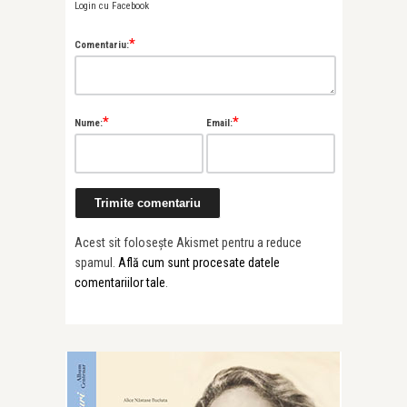
Login cu Facebook
*
Comentariu:
*
*
Nume:
Email:
Acest sit folosește Akismet pentru a reduce
spamul.
Află cum sunt procesate datele
comentariilor tale
.