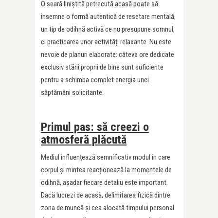
O seară liniștită petrecută acasă poate să
însemne o formă autentică de resetare mentală,
un tip de odihnă activă ce nu presupune somnul,
ci practicarea unor activități relaxante. Nu este
nevoie de planuri elaborate: câteva ore dedicate
exclusiv stării proprii de bine sunt suficiente
pentru a schimba complet energia unei
săptămâni solicitante.
Primul pas: să creezi o
atmosferă plăcută
Mediul influențează semnificativ modul în care
corpul și mintea reacționează la momentele de
odihnă, așadar fiecare detaliu este important.
Dacă lucrezi de acasă, delimitarea fizică dintre
zona de muncă și cea alocată timpului personal