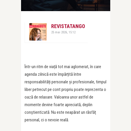
REVISTATANGO
25 mai 2026, 15:12
Într-un ritm de viață tot mai aglomerat, în care
agenda zilnică este împărțită între
responsabilități personale și profesionale, timpul
liber petrecut pe cont propriu poate reprezenta o
oază de relaxare. Valoarea unor astfel de
momente devine foarte apreciată, deplin
conștientizată. Nu este neapărat un răsfăț
personal, ci o nevoie reală.