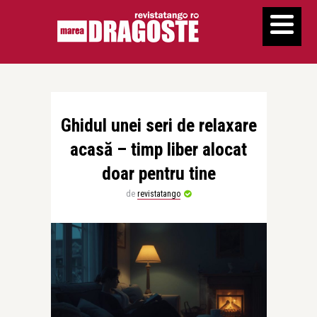
Ghidul unei seri de relaxare
acasă – timp liber alocat
doar pentru tine
de
revistatango