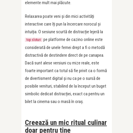
elemente mult mai plăcute.
Relaxarea poate veni și din mici activități
interactive care îți pun la încercare norocul și
intuiția. O sesiune scurtă de distracție lejeră la
pe platforme de cazino online este
top sloturi
considerată de unele femei drept a fi o metodă
distractivă de destindere direct de pe canapea.
Dacă sunt alese versiuni cu mize reale, este
foarte important ca totul să fie privit ca o formă
de divertisment digital și nu ca pe o sursă de
posibile venituri, stabilind de la început un buget
simbolic dedicat distracției, exact ca pentru un
bilet la cinema sau o masă în oraș.
Creează un mic ritual culinar
doar pentru tine