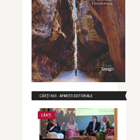
CĂRȚI NOI - APARIȚII EDITORIALE
CĂRȚI