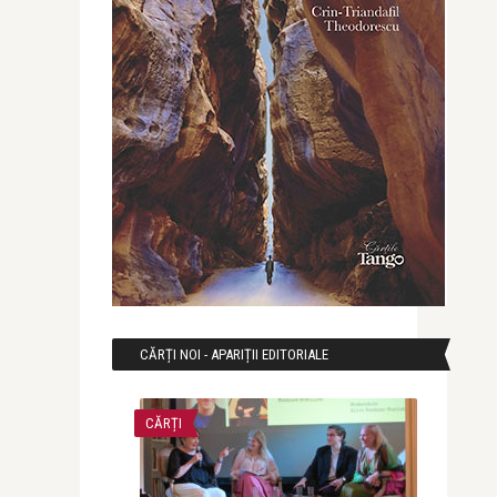
CĂRȚI NOI - APARIȚII EDITORIALE
CĂRȚI