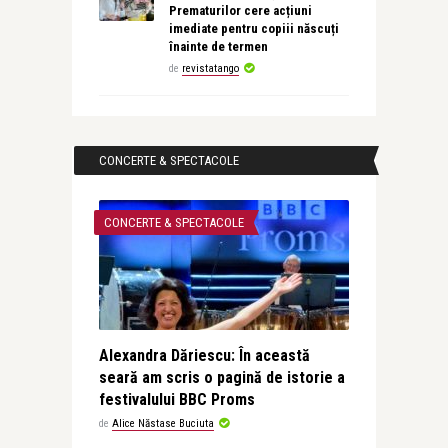
Prematurilor cere acțiuni
imediate pentru copiii născuți
înainte de termen
de
revistatango
CONCERTE & SPECTACOLE
CONCERTE & SPECTACOLE
Alexandra Dăriescu: În această
seară am scris o pagină de istorie a
festivalului BBC Proms
de
Alice Năstase Buciuta