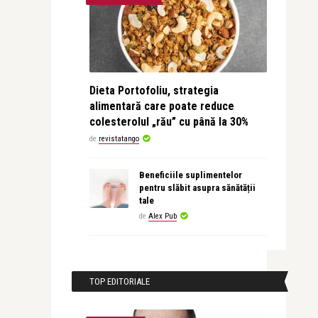
Dieta Portofoliu, strategia
alimentară care poate reduce
colesterolul „rău” cu până la 30%
de
revistatango
Beneficiile suplimentelor
pentru slăbit asupra sănătății
tale
de
Alex Pub
TOP EDITORIALE