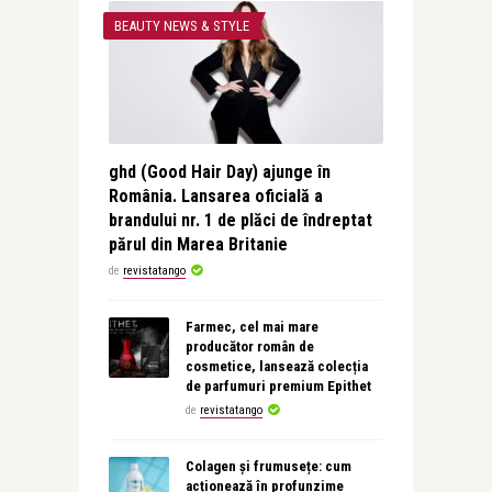
BEAUTY NEWS & STYLE
ghd (Good Hair Day) ajunge în
România. Lansarea oficială a
brandului nr. 1 de plăci de îndreptat
părul din Marea Britanie
de
revistatango
Farmec, cel mai mare
producător român de
cosmetice, lansează colecția
de parfumuri premium Epithet
de
revistatango
Colagen și frumusețe: cum
acționează în profunzime