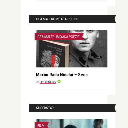
CEA MAI FRUMOASA POEZIE
CEA MAI FRUMOASA POEZIE
Maxim Radu Niculai – Sens
de
revistatango
SUPERSTAR
FILM