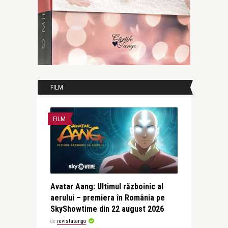
FILM
FILM
Avatar Aang: Ultimul războinic al
aerului – premiera în România pe
SkyShowtime din 22 august 2026
de
revistatango