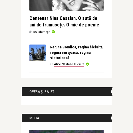
Centenar Nina Cassian. O sută de
ani de frumusețe. O mie de poeme
de
revistatango
Regina Boudica, regina biciuită,
regina curajoasă, regina
victorioasă
de
Alice Năstase Buciuta
OPERA ȘI BALET
MODA