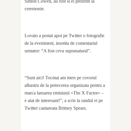
Simon Cowell, au fost si ei prezenti la
ceremonie.
Lovato a postat apoi pe Twitter o fotografie
de la eveniment, insotita de comentariul
urmator: “A fost ceva supranatural”.
“Sunt aici! Tocmai am mers pe covorul
albastru de la petrecerea organizata pentru a
marca lansarea emisiunii «The X Factor» –
e atat de interesant!”, a scris la randul ei pe
Twitter cantareata Britney Spears.