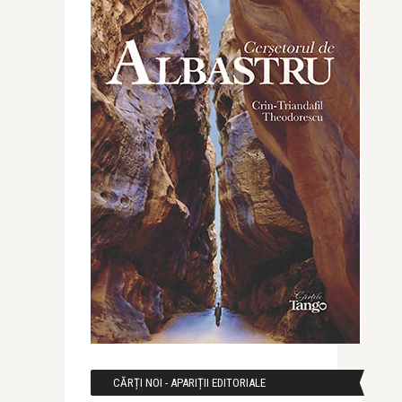
CĂRȚI NOI - APARIȚII EDITORIALE