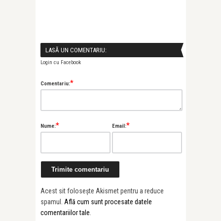
LASĂ UN COMENTARIU:
Login cu Facebook
*
Comentariu:
*
*
Nume:
Email:
Acest sit folosește Akismet pentru a reduce
spamul.
Află cum sunt procesate datele
comentariilor tale
.