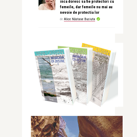
inca doresc sa fie protectori cu
femeile, dar femeile nu mai au
nevoie de protectia lor
de
Alice Năstase Buciuta