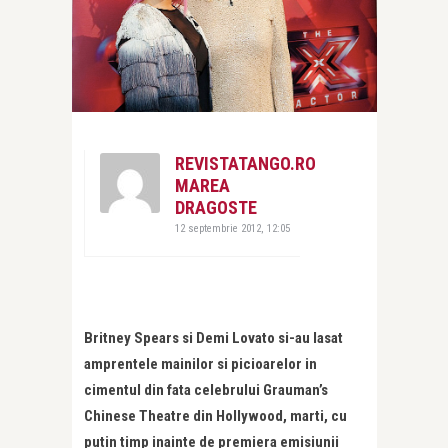
REVISTATANGO.RO
MAREA
DRAGOSTE
12 septembrie 2012, 12:05
Britney Spears si Demi Lovato si-au lasat
amprentele mainilor si picioarelor in
cimentul din fata celebrului Grauman’s
Chinese Theatre din Hollywood, marti, cu
putin timp inainte de premiera emisiunii