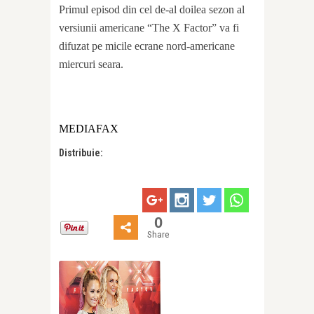
Primul episod din cel de-al doilea sezon al
versiunii americane “The X Factor” va fi
difuzat pe micile ecrane nord-americane
miercuri seara.
MEDIAFAX
Distribuie:
0
Share