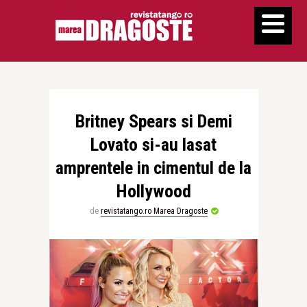
Britney Spears si Demi
Lovato si-au lasat
amprentele in cimentul de la
Hollywood
de
revistatango.ro Marea Dragoste