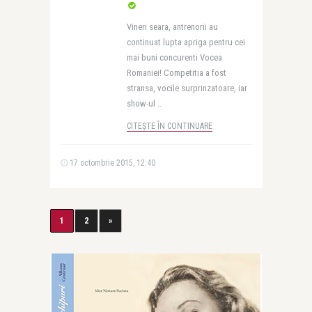
Vineri seara, antrenorii au
continuat lupta apriga pentru cei
mai buni concurenti Vocea
Romaniei! Competitia a fost
stransa, vocile surprinzatoare, iar
show-ul ..
CITEȘTE ÎN CONTINUARE
17 octombrie 2015, 12:40
1
2
»