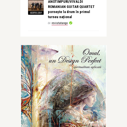
ANOTIMPURI/VIVALDI
ROMANIAN GUITAR QUARTET
pornește la drum în primul
turneu național
de
revistatango