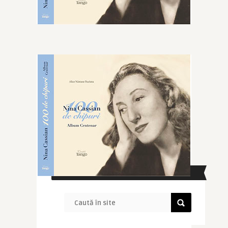
CAUTĂ ÎN SITE