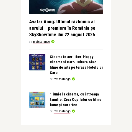
Avatar Aang: Ultimul războinic al
aerului – premiera în România pe
SkyShowtime din 22 august 2026
de
revistatango
Cinema în aer liber: Happy
Cinema și Caro Cultura aduc
filme de artă pe terasa Hotelului
Caro
de
revistatango
1 iunie la cinema, cu întreaga
familie. Ziua Copilului cu filme
bune și surprize
de
revistatango