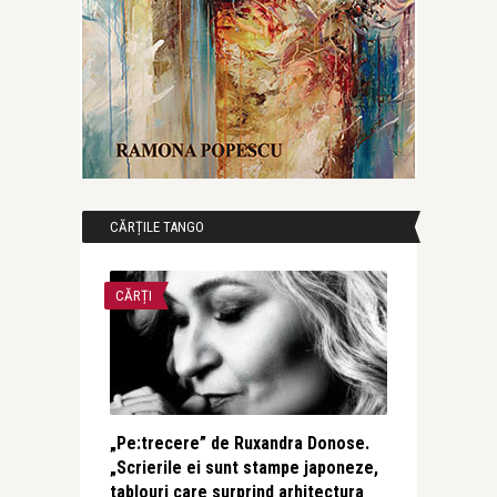
CĂRȚILE TANGO
CĂRȚI
„Pe:trecere” de Ruxandra Donose.
„Scrierile ei sunt stampe japoneze,
tablouri care surprind arhitectura