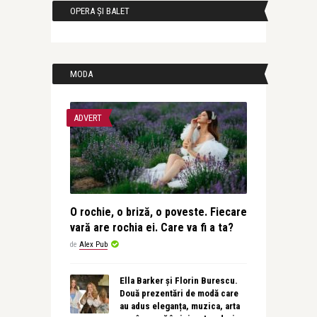
OPERA ȘI BALET
MODA
ADVERT
O rochie, o briză, o poveste. Fiecare
vară are rochia ei. Care va fi a ta?
de
Alex Pub
Ella Barker și Florin Burescu.
Două prezentări de modă care
au adus eleganța, muzica, arta