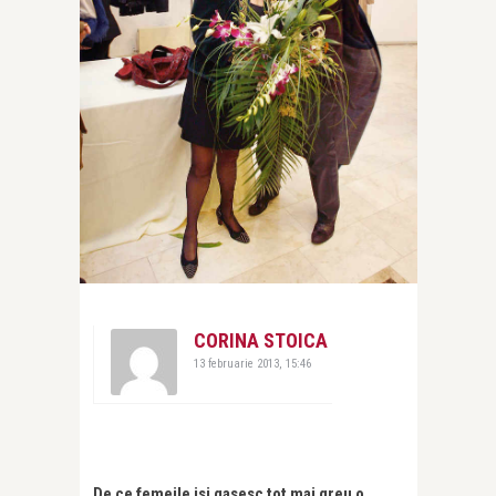
CORINA STOICA
13 februarie 2013, 15:46
De ce femeile isi gasesc tot mai greu o