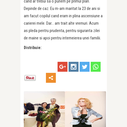
cand ar trebui sa o punem pe primul plan.
Depinde de caz. Eu m-am maritat la 23 de ani si
am facut copilul cand eram in plina ascensiune a
carierei mele. Dar… am trait alte vremuri. Acum
as pleda pentru prudenta, pentru siguranta zilei
de maine si apoi pentru intemeierea unei familii.
Distribuie: