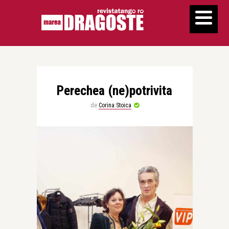
Perechea (ne)potrivita
de
Corina Stoica