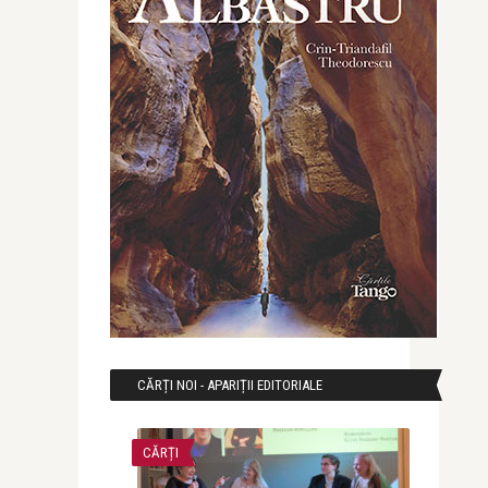
CĂRȚI NOI - APARIȚII EDITORIALE
CĂRȚI