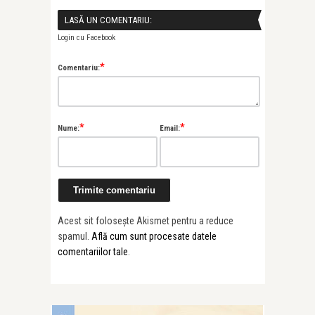
LASĂ UN COMENTARIU:
Login cu Facebook
*
Comentariu:
*
*
Nume:
Email:
Acest sit folosește Akismet pentru a reduce
spamul.
Află cum sunt procesate datele
comentariilor tale
.