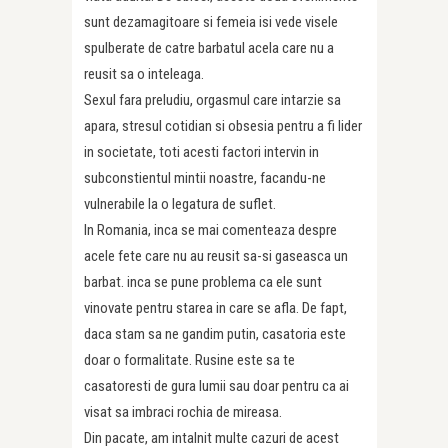
sunt dezamagitoare si femeia isi vede visele
spulberate de catre barbatul acela care nu a
reusit sa o inteleaga.
Sexul fara preludiu, orgasmul care intarzie sa
apara, stresul cotidian si obsesia pentru a fi lider
in societate, toti acesti factori intervin in
subconstientul mintii noastre, facandu-ne
vulnerabile la o legatura de suflet.
In Romania, inca se mai comenteaza despre
acele fete care nu au reusit sa-si gaseasca un
barbat. inca se pune problema ca ele sunt
vinovate pentru starea in care se afla. De fapt,
daca stam sa ne gandim putin, casatoria este
doar o formalitate. Rusine este sa te
casatoresti de gura lumii sau doar pentru ca ai
visat sa imbraci rochia de mireasa.
Din pacate, am intalnit multe cazuri de acest