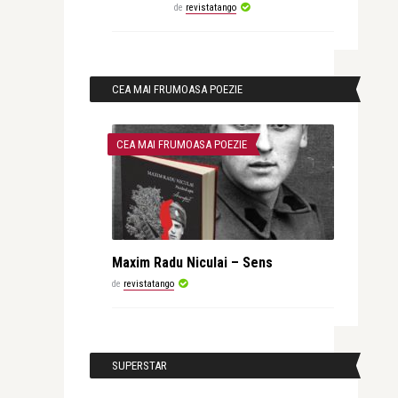
de
revistatango
CEA MAI FRUMOASA POEZIE
CEA MAI FRUMOASA POEZIE
Maxim Radu Niculai – Sens
de
revistatango
SUPERSTAR