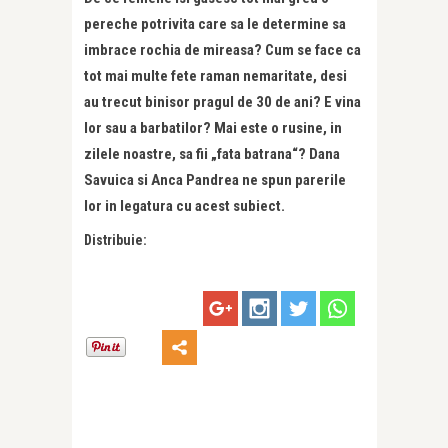
pereche potrivita care sa le determine sa
imbrace rochia de mireasa? Cum se face ca
tot mai multe fete raman nemaritate, desi
au trecut binisor pragul de 30 de ani? E vina
lor sau a barbatilor? Mai este o rusine, in
zilele noastre, sa fii „fata batrana“? Dana
Savuica si Anca Pandrea ne spun parerile
lor in legatura cu acest subiect.
Distribuie: