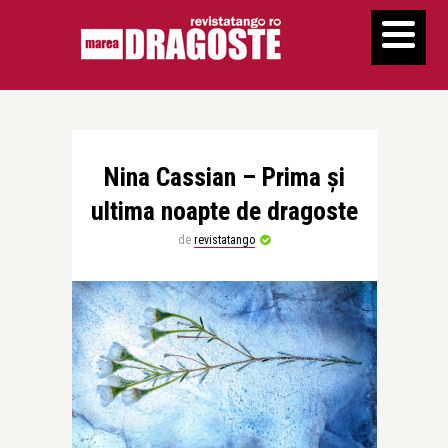
Nina Cassian – Prima și
ultima noapte de dragoste
de
revistatango