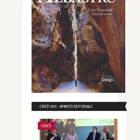
CĂRȚI NOI - APARIȚII EDITORIALE
CĂRȚI