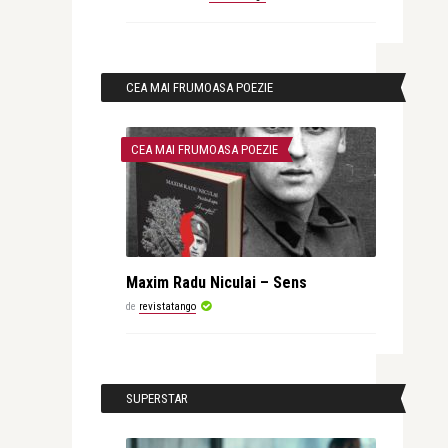
CEA MAI FRUMOASA POEZIE
CEA MAI FRUMOASA POEZIE
Maxim Radu Niculai – Sens
de
revistatango
SUPERSTAR