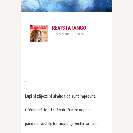
REVISTATANGO
11 decembrie 2024, 01:05
1
Lupi și zăpezi și uimirea că sunt împreună
îi făcuseră foarte tăcuți. Printre copaci
pândeau vechile lor trupuri și vechii lor ochi