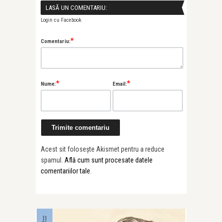
LASĂ UN COMENTARIU:
Login cu Facebook
*
Comentariu:
*
*
Nume:
Email:
Acest sit folosește Akismet pentru a reduce
spamul.
Află cum sunt procesate datele
comentariilor tale
.